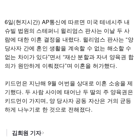
6일(현지시간) AP통신에 따르면 미국 테네시주 내
슈빌 법원의 스테퍼니 윌리엄스 판사는 이날 두 사
람에 대한 이혼 결정을 내렸다. 윌리엄스 판사는 “양
당사자 간에 혼인 생활을 계속할 수 없는 해소할 수
없는 차이가 있다”면서 “재산 분할과 자녀 양육권 합
의가 원만하게 이뤄졌다”며 이혼을 허가했다.
키드먼은 지난해 9월 어번을 상대로 이혼 소송을 제
기했다. 두 사람 사이에 태어난 두 딸의 주 양육권은
키드먼이 가지며, 양 당사자 공동 자산은 거의 균등
하게 나누기로 한 것으로 전해졌다.
김희원 기자