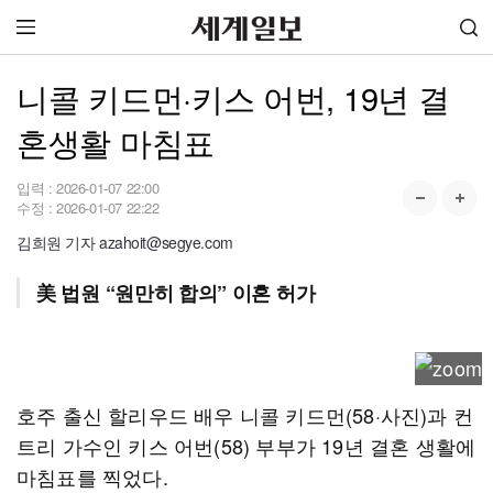
니콜 키드먼·키스 어번, 19년 결
혼생활 마침표
입력 :
2026-01-07 22:00
수정 :
2026-01-07 22:22
김희원 기자 azahoit@segye.com
美 법원 “원만히 합의” 이혼 허가
호주 출신 할리우드 배우 니콜 키드먼(58·사진)과 컨
트리 가수인 키스 어번(58) 부부가 19년 결혼 생활에
마침표를 찍었다.