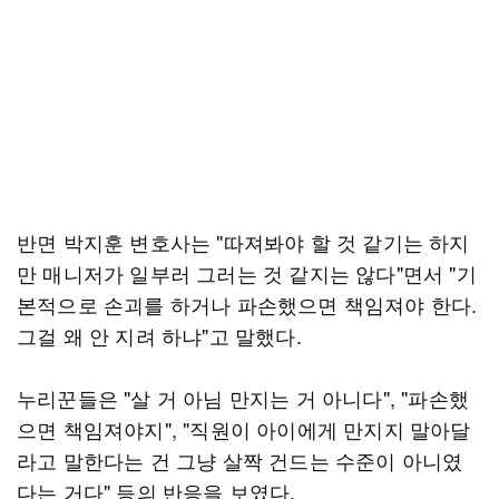
반면 박지훈 변호사는 "따져봐야 할 것 같기는 하지
만 매니저가 일부러 그러는 것 같지는 않다"면서 "기
본적으로 손괴를 하거나 파손했으면 책임져야 한다.
그걸 왜 안 지려 하냐"고 말했다.
누리꾼들은 "살 거 아님 만지는 거 아니다", "파손했
으면 책임져야지", "직원이 아이에게 만지지 말아달
라고 말한다는 건 그냥 살짝 건드는 수준이 아니였
다는 거다" 등의 반응을 보였다.