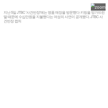
지난 5일 JTBC '사건반장'에는 명품 매장을 방문했다 키링을 망가뜨린
딸 때문에 수십만원을 지불했다는 여성의 사연이 공개됐다. JTBC 사
건반장 캡처