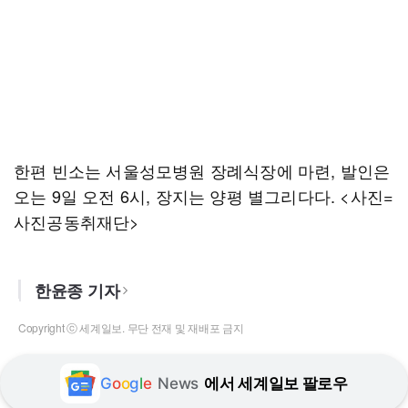
한편 빈소는 서울성모병원 장례식장에 마련, 발인은
오는 9일 오전 6시, 장지는 양평 별그리다다. <사진=
사진공동취재단>
한윤종 기자
Copyright ⓒ 세계일보. 무단 전재 및 재배포 금지
G
o
o
g
l
e
News
에서 세계일보 팔로우