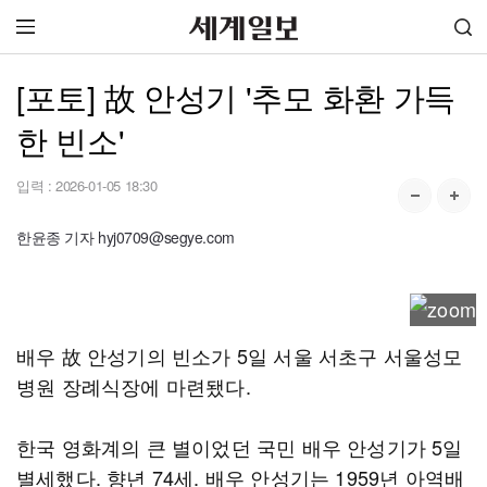
[포토] 故 안성기 '추모 화환 가득
한 빈소'
입력 :
2026-01-05 18:30
한윤종 기자 hyj0709@segye.com
배우 故 안성기의 빈소가 5일 서울 서초구 서울성모
병원 장례식장에 마련됐다.
한국 영화계의 큰 별이었던 국민 배우 안성기가 5일
별세했다. 향년 74세. 배우 안성기는 1959년 아역배