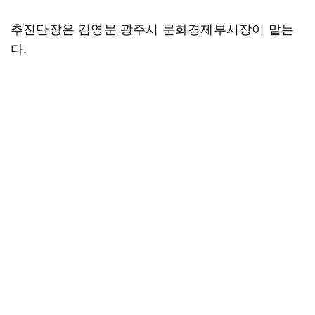
추진단장은 김영문 광주시 문화경제부시장이 맡는
다.