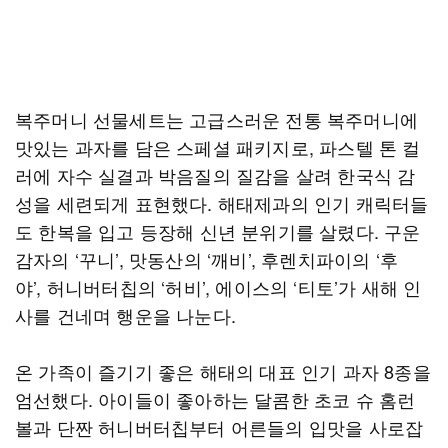
복주머니 선물세트는 고급스러운 전통 복주머니에
맛있는 과자를 담은 스페셜 패키지로, 파스텔 톤 컬
러에 자수 실결과 박음질의 질감을 살려 한국식 감
성을 세련되게 표현했다. 해태제과의 인기 캐릭터들
도 한복을 입고 등장해 신년 분위기를 살렸다. 구운
감자의 ‘꾸니’, 맛동산의 ‘깨비’, 후렌치파이의 ‘후
야’, 허니버터칩의 ‘허비’, 에이스의 ‘티토’가 새해 인
사를 건네며 행운을 나눈다.
온 가족이 즐기기 좋은 해태의 대표 인기 과자 8종을
엄선했다. 아이들이 좋아하는 달콤한 초코 슈 홈런
볼과 단짠 허니버터칩부터 어른들의 입맛을 사로잡