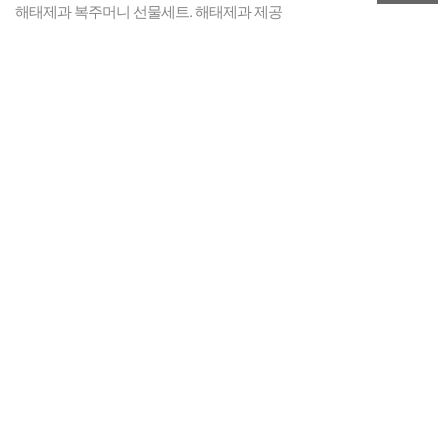
해태제과 복주머니 선물세트. 해태제과 제공