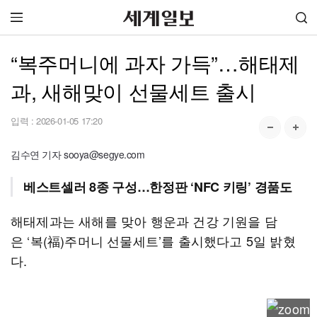
“복주머니에 과자 가득”…해태제
과, 새해맞이 선물세트 출시
입력 :
2026-01-05 17:20
김수연 기자 sooya@segye.com
베스트셀러 8종 구성…한정판 ‘NFC 키링’ 경품도
해태제과는 새해를 맞아 행운과 건강 기원을 담
은 ‘복(福)주머니 선물세트’를 출시했다고 5일 밝혔
다.