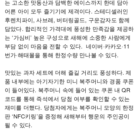
는 고소한 맛동산과 담백한 에이스까지 한데 담아
어른 아이 모두 즐기기에 제격이다. 스테디셀러인
후렌치파이, 사브레, 버터링골드, 구운감자도 함께
담았다. 합리적인 가격대에 풍성한 만족감을 제공하
는 ‘가심비’ 높은 구성으로 새해에 소중한 사람에게
부담 없이 마음을 전할 수 있다. 네이버·카카오·11
번가·해태몰을 통해 한정수량 만나볼 수 있다.
맛있는 과자 세트에 더해 즐길 거리도 풍성하다. 제
품 내부에는 아기자기한 미니 복주머니와 경품 쿠폰
이 들어있다. 복주머니 속에 들어 있는 쿠폰 내 QR
코드를 통해 즉석에서 당첨 여부를 확인할 수 있는
재미를 더했다. 당첨자에게는 복주머니 모양의 한정
판 ‘NFC키링’을 증정해 새해부터 행운의 주인공이
될 수 있다.