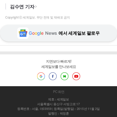
김수연 기자
Copyright ⓒ 세계일보. 무단 전재 및 재배포 금지
G
o
o
g
l
e
News
에서 세계일보 팔로우
지면보다 빠르게!
세계일보를 만나보세요
PC 화면
제호 : 세계일보
서울특별시 용산구 서빙고로 17
등록번호 : 서울, 아03959 | 등록일(발행일) : 2015년 11월 2일
발행인 : 박정훈