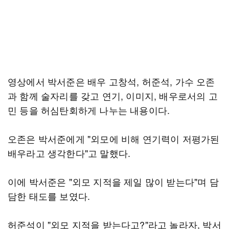
영상에서 박서준은 배우 고창석, 허준석, 가수 오존
과 함께 술자리를 갖고 연기, 이미지, 배우로서의 고
민 등을 허심탄회하게 나누는 내용이다.
오존은 박서준에게 "외모에 비해 연기력이 저평가된
배우라고 생각한다"고 말했다.
이에 박서준은 "외모 지적을 제일 많이 받는다"며 담
담한 태도를 보였다.
허준석이 "외모 지적을 받는다고?"라고 놀라자, 박서