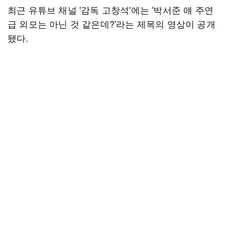
최근 유튜브 채널 '감독 고창석'에는 '박서준 얘 주연
급 외모는 아닌 것 같은데?'라는 제목의 영상이 공개
됐다.