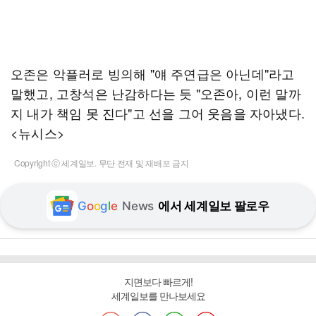
오존은 악플러로 빙의해 "얘 주연급은 아닌데"라고
말했고, 고창석은 난감하다는 듯 "오존아, 이런 말까
지 내가 책임 못 진다"고 선을 그어 웃음을 자아냈다.
<뉴시스>
Copyright ⓒ 세계일보. 무단 전재 및 재배포 금지
G
o
o
g
l
e
News
에서 세계일보 팔로우
지면보다 빠르게!
세계일보를 만나보세요