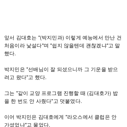
앞서 김대호는 "(박지민과) 이렇게 예능에서 만난 건
처음이라 낯설다"며 "쉽지 않을텐데 괜찮겠냐"고 말
했다.
박지민은 "선배님이 잘 되셨으니까 그 기운을 받으
려고 왔다"고 했다.
그는 "같이 교양 프로그램 진행할 때 (김대호가) 밥
을 한 번도 안 사줬다"고 덧붙였다.
이어 박지민은 김대호에게 "라오스에서 클럽은 안
가셨었냐"고 물었다.