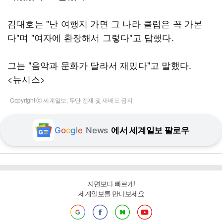
김대호는 "난 여행지 가면 그 나라 클럽은 꼭 가본
다"며 "여자에 환장해서 그렇다"고 답했다.
그는 "음악과 문화가 달라서 재밌다"고 말했다.
<뉴시스>
Copyright ⓒ 세계일보. 무단 전재 및 재배포 금지
G
o
o
g
l
e
News
에서 세계일보 팔로우
지면보다 빠르게!
세계일보를 만나보세요