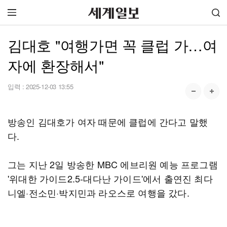
김대호 "여행가면 꼭 클럽 가…여
자에 환장해서"
입력 :
2025-12-03 13:55
방송인 김대호가 여자 때문에 클럽에 간다고 말했
다.
그는 지난 2일 방송한 MBC 에브리원 예능 프로그램
'위대한 가이드2.5-대다난 가이드'에서 출연진 최다
니엘·전소민·박지민과 라오스로 여행을 갔다.