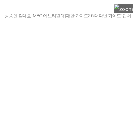
방송인 김대호. MBC 에브리원 '위대한 가이드2.5-대다난 가이드' 캡처