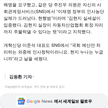
해명을 요구했고, 같은 당 주진우 의원은 자신의 사
회관계망서비스(SNS)에서 “이재명 정부의 인사농단
실체가 드러났다. 현행범”이라며 “김현지 실세설이
입증됐다. 김현지 실장이 자동차산업협회 회장 자리
까지 주물럭댈 수 있다는 뜻”이라고 지적했다.
개혁신당 이준석 대표도 SNS에서 “국회 예산안 처
리하는 와중에 인사청탁이라니요. 현지 누나는 누굽
니까”라고 날을 세웠다.
김동환 기자
Copyright ⓒ 세계일보. 무단 전재 및 재배포 금지
G
o
o
g
l
e
News
에서 세계일보 팔로우