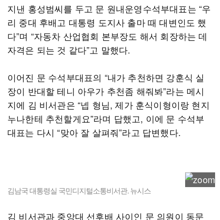
지낸 홍성범씨를 두고 문 원내운영수석부대표는 “우
리 중대 후배고 대통령 도지사 출마 때 대변인도 했
다”며 “자동차 산업협회 본부장도 해서 회장하는 데
자격은 되는 것 같다”고 말했다.
이어진 문 수석부대표의 “내가 추천하면 강훈식 실
장이 반대할 테니 아우가 추천좀 해줘봐”라는 메시
지에 김 비서관은 “넵 형님, 제가 훈식이형이랑 현지
누나한테 추천할게요”라며 답했고, 이에 문 수석부
대표는 다시 “맞아 잘 살펴줘”라고 답변했다.
김남국 대통령실 국민디지털소통비서관. 뉴시스
김 비서관과 중앙대 선후배 사이인 문 의원이 동문