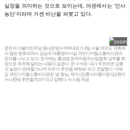
실장을 의미하는 것으로 보이는데, 야권에서는 ‘인사
농단’이라며 거센 비난을 퍼붓고 있다.
문진석 더불어민주당 원내운영수석부대표가 2일 서울 여의도 국회에
서 열린 본회의에서 김남국 대통령비서실 국민디지털소통비서관과
문자를 나누고 있다. 문자에는 홍성범 한국자동차산업협회 상무를 회
장으로 추천해 달라는 내용이 담겼다. 문 수석은 ‘내가 추천하면 강훈
식 실장이 반대할거니까 아우가 추천좀 해줘봐’ 라고 전달했다. 이에
김 국민디지털소통비서관은 ‘넵 형님, 제가 (강)훈식이형이랑 (김)현지
누나한테 추천할게요!!’ 라고 답했다. 뉴스핌 제공