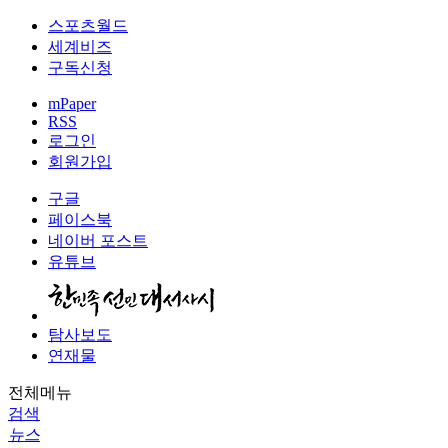
스포츠월드
세계비즈
구독신청
mPaper
RSS
로그인
회원가입
구글
페이스북
네이버 포스트
유튜브
탐사보도
연재물
전체메뉴
검색
뉴스