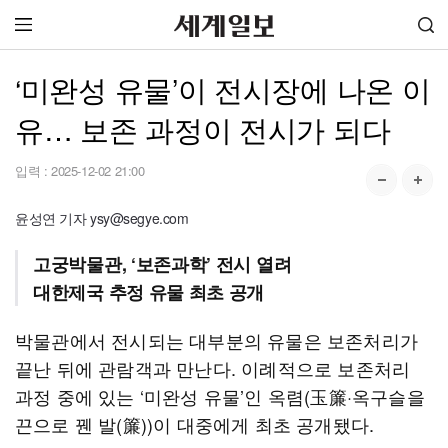
‘미완성 유물’이 전시장에 나온 이
유… 보존 과정이 전시가 되다
입력 :
2025-12-02 21:00
윤성연 기자 ysy@segye.com
고궁박물관, ‘보존과학’ 전시 열려
대한제국 추정 유물 최초 공개
박물관에서 전시되는 대부분의 유물은 보존처리가
끝난 뒤에 관람객과 만난다. 이례적으로 보존처리
과정 중에 있는 ‘미완성 유물’인 옥렴(玉簾·옥구슬을
끈으로 꿴 발(簾))이 대중에게 최초 공개됐다.