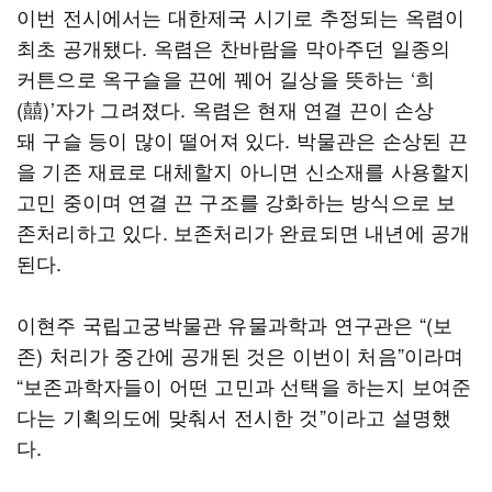
이번 전시에서는 대한제국 시기로 추정되는 옥렴이
최초 공개됐다. 옥렴은 찬바람을 막아주던 일종의
커튼으로 옥구슬을 끈에 꿰어 길상을 뜻하는 ‘희
(囍)’자가 그려졌다. 옥렴은 현재 연결 끈이 손상
돼 구슬 등이 많이 떨어져 있다. 박물관은 손상된 끈
을 기존 재료로 대체할지 아니면 신소재를 사용할지
고민 중이며 연결 끈 구조를 강화하는 방식으로 보
존처리하고 있다. 보존처리가 완료되면 내년에 공개
된다.
이현주 국립고궁박물관 유물과학과 연구관은 “(보
존) 처리가 중간에 공개된 것은 이번이 처음”이라며
“보존과학자들이 어떤 고민과 선택을 하는지 보여준
다는 기획의도에 맞춰서 전시한 것”이라고 설명했
다.