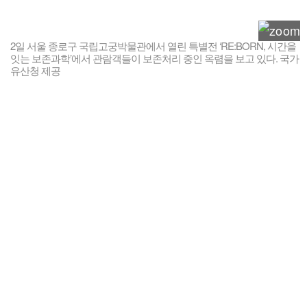
2일 서울 종로구 국립고궁박물관에서 열린 특별전 ‘RE:BORN, 시간을
잇는 보존과학’에서 관람객들이 보존처리 중인 옥렴을 보고 있다. 국가
유산청 제공