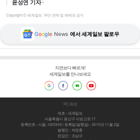
윤성연 기자
Copyright ⓒ 세계일보. 무단 전재 및 재배포 금지
G
o
o
g
l
e
News
에서 세계일보 팔로우
지면보다 빠르게!
세계일보를 만나보세요
PC 화면
제호 : 세계일보
서울특별시 용산구 서빙고로 17
등록번호 : 서울, 아03959 | 등록일(발행일) : 2015년 11월 2일
발행인 : 박정훈
편집인 : 조남규