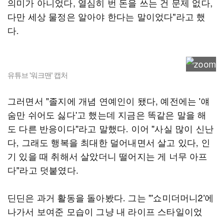
의미가 아니었다, 열심히 번 돈을 쓰는 건 문제 없다,
다만 세상 물정은 알아야 한다는 말이었다"라고 했
다.
유튜브 '워크맨' 캡처
그러면서 "졸지에 개념 연예인이 됐다, 예전에는 '얘
숨만 쉬어도 싫다'고 했는데 지금은 똑같은 말을 해
도 다른 반응이다"라고 말했다. 이어 "사실 많이 신난
다, 그래도 행복을 최대한 덜어내면서 살고 있다, 인
기 있을 때 취해서 살았더니 떨어지는 게 너무 아프
다"라고 덧붙였다.
딘딘은 과거 활동을 돌아봤다. 그는 "'쇼미더머니2'에
나가서 보여준 모습이 그냥 내 라이프 스타일이었