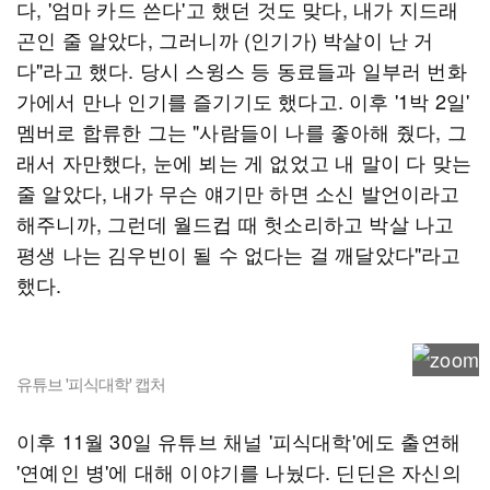
다, '엄마 카드 쓴다'고 했던 것도 맞다, 내가 지드래
곤인 줄 알았다, 그러니까 (인기가) 박살이 난 거
다"라고 했다. 당시 스윙스 등 동료들과 일부러 번화
가에서 만나 인기를 즐기기도 했다고. 이후 '1박 2일'
멤버로 합류한 그는 "사람들이 나를 좋아해 줬다, 그
래서 자만했다, 눈에 뵈는 게 없었고 내 말이 다 맞는
줄 알았다, 내가 무슨 얘기만 하면 소신 발언이라고
해주니까, 그런데 월드컵 때 헛소리하고 박살 나고
평생 나는 김우빈이 될 수 없다는 걸 깨달았다"라고
했다.
유튜브 '피식대학' 캡처
이후 11월 30일 유튜브 채널 '피식대학'에도 출연해
'연예인 병'에 대해 이야기를 나눴다. 딘딘은 자신의