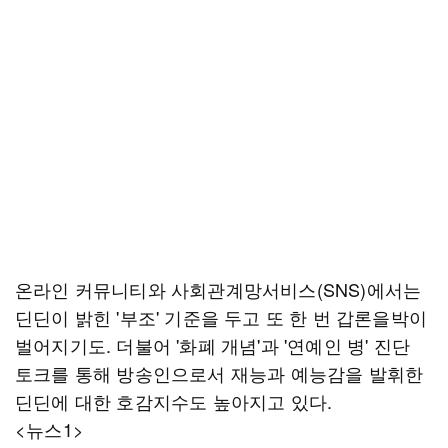
온라인 커뮤니티와 사회관계망서비스(SNS)에서는
딘딘이 밝힌 '부조' 기준을 두고 또 한 번 갑론을박이
벌어지기도. 더불어 '화폐 개념'과 '연예인 병' 진단
토크를 통해 방송인으로서 재능과 예능감을 발휘한
딘딘에 대한 호감지수도 높아지고 있다.
<뉴스1>