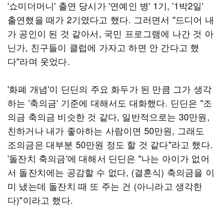
'쇼미더머니' 출연 당시가 '연예인 병' 1기, '1박2일'
출연했을 때가 2기였다고 했다. 그러면서 "드디어 내
가 공인이 된 것 같아서, 국민 프로그램에 나간 것 아
닌가, 친구들이 클럽에 가자고 하면 안 간다고 했
다"라며 웃었다.
'화폐 개념'이 딘딘의 주요 화두가 된 만큼 그가 생각
하는 '축의금' 기준에 대해서도 대화했다. 딘딘은 "조
의금 축의금 비슷한 것 같다, 일반적으로는 30만원,
친하거나 내가 좋아하는 사람이면 50만원, 그래도
조의금은 대부분 50만원 정도 할 것 같다"라고 했다.
'돌잔치 축의금'에 대해서 딘딘은 "나는 아이가 없어
서 돌잔치에는 공감할 수 없다, (결혼식) 축의금을 이
미 냈는데 돌잔치 때 또 주는 건 (아니라고 생각한
다)"이라고 했다.