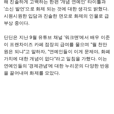
해 진솔하게 고백하는 한편 '개념 연예인' 타이틀과
'소신 발언'으로 화제 되는 것에 대한 생각도 밝혔다.
시원시원한 입담과 진솔한 면모로 화제의 인물로 급
부상 중이다.
딘딘은 지난 9월 유튜브 채널 '워크맨'에서 배우 이준
이 프랜차이즈 카페 점장의 급여를 물으며 "월 천만
원은 되냐"고 말하자, "연예인들이 이게 문제야, 화폐
가치에 대한 개념이 없다"라고 일침을 가했다. 이는
연예인들의 '경제관념'에 대한 누리꾼의 다양한 반응
을 끌어내며 화제를 모았다.