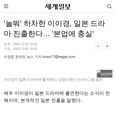
'놀뭐' 하차한 이이경, 일본 드라
마 진출한다… '본업에 충실'
입력 :
2025-12-02 10:42
수정 :
2025-12-02 10:43
이정문 온라인 뉴스 기자 moon77@segye.com
이이경이 일본 드라마에 출연한다. 상영이엔티 인스타그램 캡처
배우 이이경이 일본 드라마에 출연한다는 소식이 전
해지며, 본격적인 일본 진출을 알렸다.