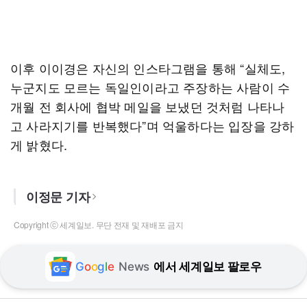
이후 이이경은 자신의 인스타그램을 통해 “실체도,
누군지도 모르는 독일인이라고 주장하는 사람이 수
개월 전 회사에 협박 메일을 보냈던 것처럼 나타나
고 사라지기를 반복했다”며 억울하다는 입장을 강하
게 밝혔다.
이정문 기자
Copyright ⓒ 세계일보. 무단 전재 및 재배포 금지
G
o
o
g
l
e
News
에서 세계일보 팔로우