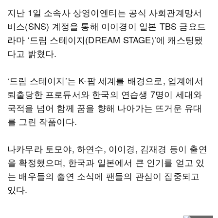
지난 1일 소속사 상영이엔티는 공식 사회관계망서
비스(SNS) 계정을 통해 이이경이 일본 TBS 금요드
라마 ‘드림 스테이지(DREAM STAGE)’에 캐스팅됐
다고 밝혔다.
‘드림 스테이지’는 K-팝 세계를 배경으로, 업계에서
퇴출당한 프로듀서와 한국의 연습생 7명이 세대와
국적을 넘어 함께 꿈을 향해 나아가는 뜨거운 유대
를 그린 작품이다.
나카무라 토모야, 하연수, 이이경, 김재경 등이 출연
을 확정했으며, 한국과 일본에서 큰 인기를 얻고 있
는 배우들의 출연 소식에 팬들의 관심이 집중되고
있다.