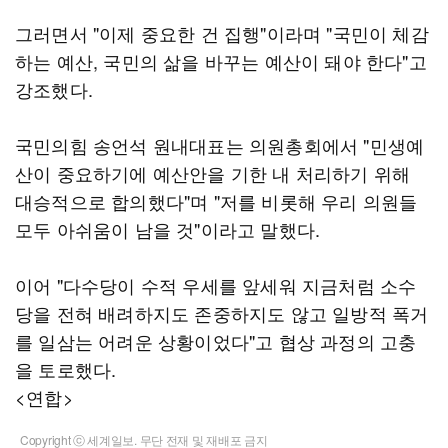
그러면서 "이제 중요한 건 집행"이라며 "국민이 체감
하는 예산, 국민의 삶을 바꾸는 예산이 돼야 한다"고
강조했다.
국민의힘 송언석 원내대표는 의원총회에서 "민생예
산이 중요하기에 예산안을 기한 내 처리하기 위해
대승적으로 합의했다"며 "저를 비롯해 우리 의원들
모두 아쉬움이 남을 것"이라고 말했다.
이어 "다수당이 수적 우세를 앞세워 지금처럼 소수
당을 전혀 배려하지도 존중하지도 않고 일방적 폭거
를 일삼는 어려운 상황이었다"고 협상 과정의 고충
을 토로했다.
<연합>
Copyright ⓒ 세계일보. 무단 전재 및 재배포 금지