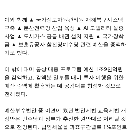
이와 함께 ▲ 국가정보자원관리원 재해복구시스템
구축 ▲ 분산전력망 산업 육성 ▲ AI 모빌리티 실증
사업 ▲ 도시가스 공급 배관 설치 지원 ▲ 국가장학
금 ▲ 보훈유공자 참전명예수당 관련 예산을 증액하
기로 했다.
이 밖에 대미 통상 대응 프로그램 예산 1조9천억원
을 감액하고, 감액분 일부를 대미 투자 이행을 위한
예산 증액에 활용하는 데 공감대를 형성한 것으로
전해졌다.
예산부수법안 중 이견이 켰던 법인세법·교육세법 개
정안은 민주당과 정부가 추진한 원안대로 처리될 것
으로 전망된다. 법인세율을 과표구간별로 1%포인트