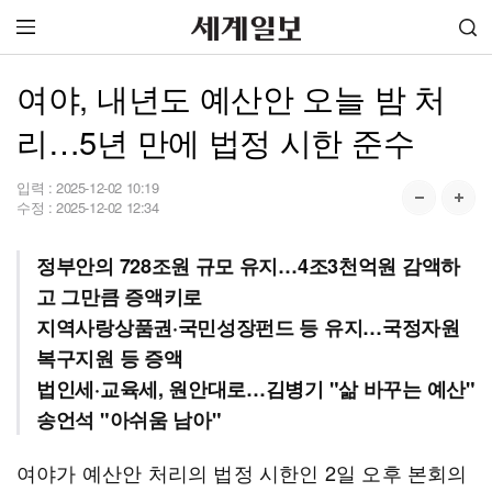
여야, 내년도 예산안 오늘 밤 처
리…5년 만에 법정 시한 준수
입력 :
2025-12-02 10:19
수정 :
2025-12-02 12:34
정부안의 728조원 규모 유지…4조3천억원 감액하
고 그만큼 증액키로
지역사랑상품권·국민성장펀드 등 유지…국정자원
복구지원 등 증액
법인세·교육세, 원안대로…김병기 "삶 바꾸는 예산"
송언석 "아쉬움 남아"
여야가 예산안 처리의 법정 시한인 2일 오후 본회의