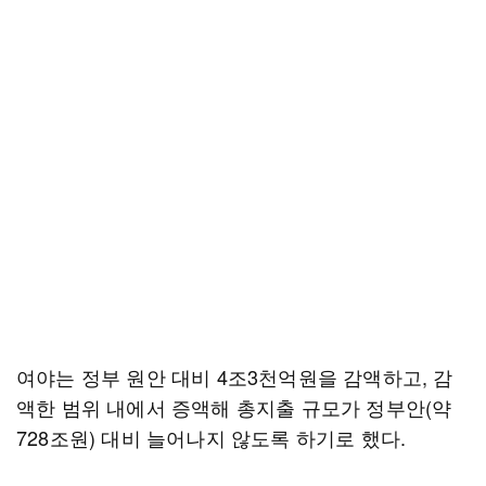
여야는 정부 원안 대비 4조3천억원을 감액하고, 감
액한 범위 내에서 증액해 총지출 규모가 정부안(약
728조원) 대비 늘어나지 않도록 하기로 했다.