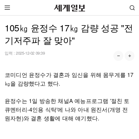
105㎏ 윤정수 17㎏ 감량 성공 "전
기저주파 잘 맞아"
입력 :
2025-12-02 09:39
코미디언 윤정수가 결혼과 임신을 위해 몸무게를 17
㎏을 감량했다고 했다.
윤정수는 1일 방송한 채널A 예능프로그램 '절친 토
큐멘터리-4인용 식탁'에 나와 아내 원진서(개명 전
원자현)와 결혼 생활에 대해 얘기했다.