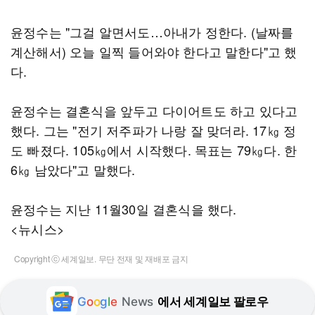
윤정수는 "그걸 알면서도…아내가 정한다. (날짜를
계산해서) 오늘 일찍 들어와야 한다고 말한다"고 했
다.
윤정수는 결혼식을 앞두고 다이어트도 하고 있다고
했다. 그는 "전기 저주파가 나랑 잘 맞더라. 17㎏ 정
도 빠졌다. 105㎏에서 시작했다. 목표는 79㎏다. 한
6㎏ 남았다"고 말했다.
윤정수는 지난 11월30일 결혼식을 했다.
<뉴시스>
Copyright ⓒ 세계일보. 무단 전재 및 재배포 금지
G
o
o
g
l
e
News
에서 세계일보 팔로우