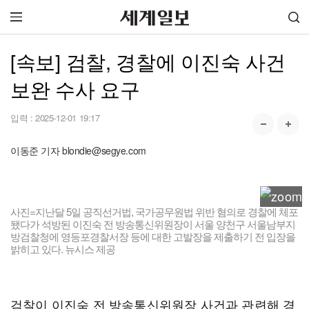
[속보] 검찰, 경찰에 이진숙 사건
보완 수사 요구
입력 :
2025-12-01 19:17
이동준 기자 blondie@segye.com
사진=지난달 5일 공직선거법, 국가공무원법 위반 혐의로 경찰에 체포
됐다가 석방된 이진숙 전 방송통신위원장이 서울 양천구 서울남부지
방검찰청에 영등포경찰서장 등에 대한 고발장을 제출하기 전 입장을
밝히고 있다. 뉴시스 제공
검찰이 이진숙 전 방송통신위원장 사건과 관련해 경