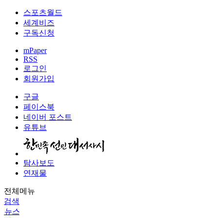
스포츠월드
세계비즈
구독신청
mPaper
RSS
로그인
회원가입
구글
페이스북
네이버 포스트
유튜브
탐사보도
연재물
전체메뉴
검색
뉴스