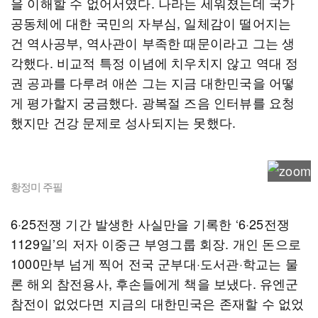
을 이해할 수 없어서였다. 나라는 세워졌는데 국가
공동체에 대한 국민의 자부심, 일체감이 떨어지는
건 역사공부, 역사관이 부족한 때문이라고 그는 생
각했다. 비교적 특정 이념에 치우치지 않고 역대 정
권 공과를 다루려 애쓴 그는 지금 대한민국을 어떻
게 평가할지 궁금했다. 광복절 즈음 인터뷰를 요청
했지만 건강 문제로 성사되지는 못했다.
황정미 주필
6·25전쟁 기간 발생한 사실만을 기록한 ‘6·25전쟁
1129일’의 저자 이중근 부영그룹 회장. 개인 돈으로
1000만부 넘게 찍어 전국 군부대·도서관·학교는 물
론 해외 참전용사, 후손들에게 책을 보냈다. 유엔군
참전이 없었다면 지금의 대한민국은 존재할 수 없었