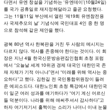
다면서 유엔 창설을 기념하는 ‘유엔데이’(10월24일)
를 국가 공휴일로 재지정해달라고 줄곧 요청했다.
그는 11월11일 부산에서 열린 ‘제19회 유엔참전용
사 국제추모의 날’ 기념식에 국민대표 4인 중 한 명
으로 참석해 같은 제안을 했다.
광복 80년 역사 한복판을 거친 두 사람의 메시지는
다르지 않다. 역사를 존중해야 한다는 것이다. 이 회
장은 지난 4월 한국신문방송편집인협회 초청 포럼
에서 “오늘날 세계 10위권 경제 대국인 대한민국 존
재 자체가 기적 아니냐”면서 “미래를 위해 역사는 중
요하다”고 했다. 김한길 전 국민통합위원장이 들려
준 에피소드다. 대한노인회 초청 특강에서 대한민국
이 일군 여러 성과를 얘기하다가 “여기 계신 어르신
들 덕분이다. 나라를 위해 애써주셔서 감사하다”고
하자 여기저기서 훌쩍이는 소리가 나더니 이내 눈물