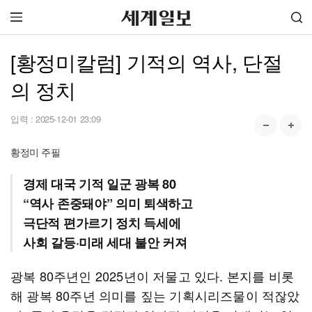
[황정미칼럼] 기적의 역사, 단절
의 정치
입력 :
2025-12-01 23:09
황정미 주필
경제 대국 기적 일군 광복 80
“역사 존중돼야” 의미 퇴색하고
극단적 편가르기 정치 득세에
사회 갈등·미래 세대 불안 커져
광복 80주년인 2025년이 저물고 있다. 본지를 비롯
해 광복 80주년 의미를 짚는 기획시리즈물이 적잖았