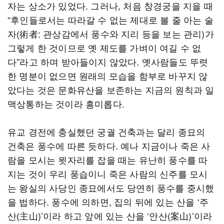
자는 상소가 있었다. 그러나, 처음 창경궁을 지을 때
“후인들로서는 따라갈 수 없는 제대로 볼 줄 아는 술
자(術者: 관상감에서 풍수와 지리 등을 보는 관리)가
그렇게 한 것이므로 옛 제도를 가벼이 여길 수 없
다”라고 하며 받아들이지 않았다. 옛사람들도 뚜렷
한 명분이 없으면 원래의 모습을 함부로 바꾸지 않
았다는 것은 문화유산을 보존하는 지금의 원칙과 일
맥상통하는 것이라 흥미롭다.
유교 경전에 충실했던 궁궐 건축과는 달리 종묘의
건축은 풍수에 따른 듯하다. 예나 지금이나 죽은 사
람을 모시는 묏자리를 잡을 때는 유난히 풍수를 따
지는 것이 우리 풍습이니 죽은 사람의 신주를 모시
는 왕실의 사당인 종묘에서도 당연히 풍수를 중시했
을 법하다. 풍수에 의하면, 집의 뒤에 있는 산을 ‘주
산(主山)’이라 하고 앞에 있는 산을 ‘안산(案山)’이라