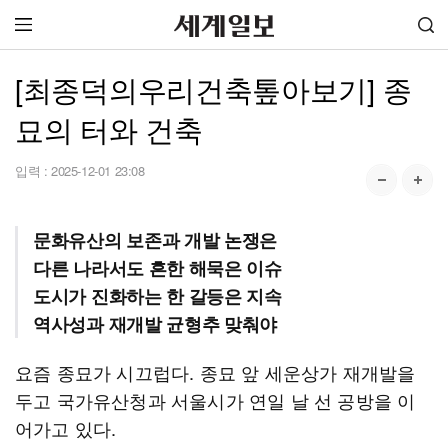
[최종덕의우리건축톺아보기] 종
묘의 터와 건축
입력 :
2025-12-01 23:08
문화유산의 보존과 개발 논쟁은
다른 나라서도 흔한 해묵은 이슈
도시가 진화하는 한 갈등은 지속
역사성과 재개발 균형추 맞춰야
요즘 종묘가 시끄럽다. 종묘 앞 세운상가 재개발을
두고 국가유산청과 서울시가 연일 날 선 공방을 이
어가고 있다.