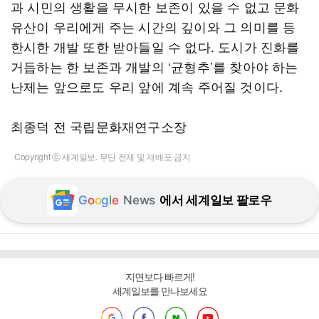
과 시민의 생활을 무시한 보존이 있을 수 없고 문화
유산이 우리에게 주는 시간의 깊이와 그 의미를 등
한시한 개발 또한 받아들일 수 없다. 도시가 진화를
거듭하는 한 보존과 개발의 ‘균형추’를 찾아야 하는
난제는 앞으로도 우리 앞에 계속 주어질 것이다.
최종덕 전 국립문화재연구소장
Copyright ⓒ 세계일보. 무단 전재 및 재배포 금지
G
o
o
g
l
e
News
에서 세계일보 팔로우
지면보다 빠르게!
세계일보를 만나보세요