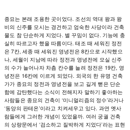
종묘는 본래 조용한 곳이었다. 조선의 역대 왕과 왕
비의 신주를 모시는 경건하고 엄숙한 사당이라 건축
물도 참 단순하게 지었다. 별 꾸밈이 없다. 기능에 충
실히 따르고자 했을 따름이다. 태조 때 세워진 정전
은 7칸, 세종 때 세워진 영녕전은 8칸으로 시작했으
나, 세월이 지남에 따라 정전과 영녕전에 모실 신주
의 수가 늘어나자 차츰 칸수를 늘려 정전은 19칸, 영
녕전은 16칸에 이르게 되었다. 외국의 한 유명 건축
가가 종묘의 정전과 영녕전을 보고 길게 뻗은 단순
함에 감탄했다는 소식이 전해지자 말하기 좋아하는
사람들은 종묘의 건축이 ‘미니멀리즘의 정수’라거나
‘동양의 판테온’이라고 치켜세우고 있다. 과연 옛사
람들에게 그러한 개념이 있었을까. 여러 궁궐 건축
의 상량문에서 ‘검소하고 질박하게 지었다’라는 표현