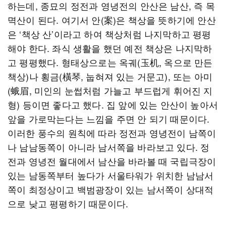
하는데, 종묘의 정전과 영녕전의 안산은 남산, 즉 목
멱산이 된다. 여기서 안(案)은 책상을 뜻하기에 안산
은 ‘책상 산’이라고 하여 책상처럼 나지막하고 평평
해야 한다. 좌식 생활을 했던 예전 책상은 나지막하
고 평평했다. 형태상으로는 옥궤(玉机, 옥으로 만든
책상)나 횡금(橫琴, 눕혀져 있는 거문고), 또는 아미
(蛾眉, 미인의 눈썹처럼 가늘고 부드럽게 휘어진 지
형) 등이면 좋다고 했다. 집 앞에 있는 안산이 높아서
앞을 가로막는다는 느낌을 주면 안 되기 때문이다.
이러한 풍수의 원칙에 따라 정전과 영녕전이 남쪽이
나 남남동쪽이 아니라 남서쪽을 바라보고 있다. 정
전과 영녕전 월대에서 남산을 바라볼 때 국립극장이
있는 남동쪽부터 높다가 서울타워가 위치한 남남서
쪽이 최정상이고 백범광장이 있는 남서쪽이 상대적
으로 낮고 평평하기 때문이다.