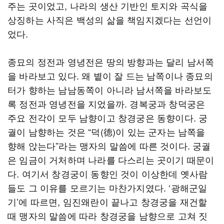
주는 곳이었고, 나라의 생산 기반인 토지와 곡식을
상징하는 사직은 백성의 삶을 책임지겠다는 선언이
었다.
종묘의 정전과 영녕전은 땅의 방향과는 달리 남서쪽
을 바라보고 있다. 왜 볕이 잘 드는 남쪽이나 종묘의
터가 향하는 남남동쪽이 아니라 남서쪽을 바라보도
록 정전과 영녕전을 지었을까. 경복궁과 창덕궁은
주요 전각이 모두 남향이고 창경궁은 동향이다. 궁
궐이 남향하는 것은 “덕(德)이 있는 군자는 남쪽을
향해 앉는다”라는 맹자의 말씀에 따른 것이다. 궁궐
은 임금이 거처하며 나라를 다스리는 곳이기 때문이
다. 여기서 창경궁이 동향인 것이 이상한데 옛사람
들도 그 이유를 모르기는 마찬가지였다. ‘광해군일
기’에 따르면, 임진왜란이 끝나고 창경궁을 재건할
때 맹자의 말씀에 따라 창경궁을 남향으로 고쳐 짓