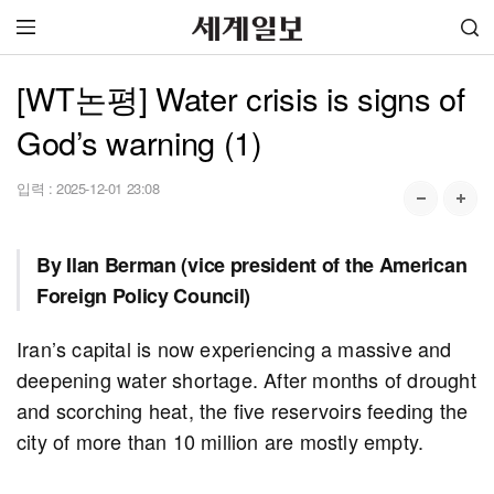
[WT논평] Water crisis is signs of
God’s warning (1)
입력 :
2025-12-01 23:08
By Ilan Berman (vice president of the American
Foreign Policy Council)
Iran’s capital is now experiencing a massive and
deepening water shortage. After months of drought
and scorching heat, the five reservoirs feeding the
city of more than 10 million are mostly empty.