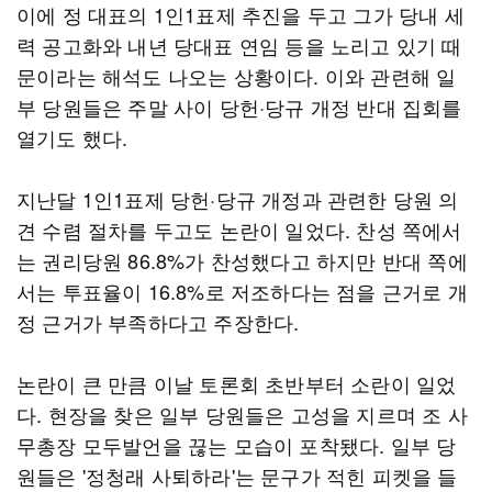
이에 정 대표의 1인1표제 추진을 두고 그가 당내 세
력 공고화와 내년 당대표 연임 등을 노리고 있기 때
문이라는 해석도 나오는 상황이다. 이와 관련해 일
부 당원들은 주말 사이 당헌·당규 개정 반대 집회를
열기도 했다.
지난달 1인1표제 당헌·당규 개정과 관련한 당원 의
견 수렴 절차를 두고도 논란이 일었다. 찬성 쪽에서
는 권리당원 86.8%가 찬성했다고 하지만 반대 쪽에
서는 투표율이 16.8%로 저조하다는 점을 근거로 개
정 근거가 부족하다고 주장한다.
논란이 큰 만큼 이날 토론회 초반부터 소란이 일었
다. 현장을 찾은 일부 당원들은 고성을 지르며 조 사
무총장 모두발언을 끊는 모습이 포착됐다. 일부 당
원들은 '정청래 사퇴하라'는 문구가 적힌 피켓을 들