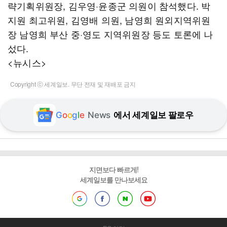
략기획위원장, 김우영·윤종군 의원이 참석했다. 박
지원 최고위원, 김영배 의원, 남영희 원외지역위원
장 남영희 부산 중·영도 지역위원장 등도 토론에 나
섰다.
<뉴시스>
Copyright ⓒ 세계일보. 무단 전재 및 재배포 금지
G
o
o
g
l
e
News
에서 세계일보 팔로우
지면보다 빠르게!
세계일보를 만나보세요