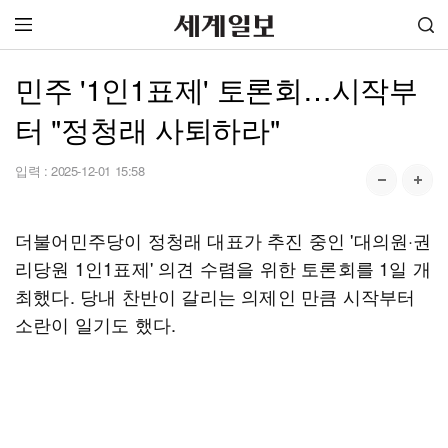
민주 '1인1표제' 토론회…시작부
터 "정청래 사퇴하라"
입력 :
2025-12-01 15:58
더불어민주당이 정청래 대표가 추진 중인 '대의원·권
리당원 1인1표제' 의견 수렴을 위한 토론회를 1일 개
최했다. 당내 찬반이 갈리는 의제인 만큼 시작부터
소란이 일기도 했다.