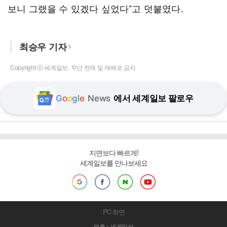
보니 그랬을 수 있겠다 싶었다”고 덧붙였다.
최승우 기자
Copyright ⓒ 세계일보. 무단 전재 및 재배포 금지
G
o
o
g
l
e
News
에서 세계일보 팔로우
지면보다 빠르게!
세계일보를 만나보세요
PC 화면
제호 : 세계일보