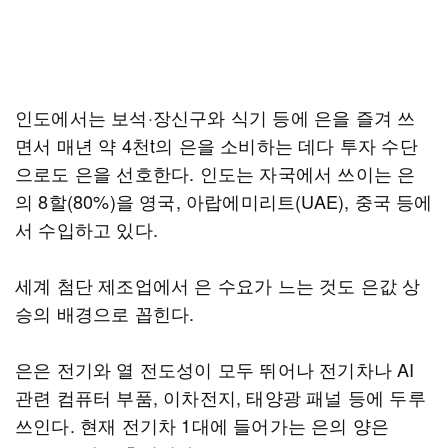
인도에서는 보석·장신구와 식기 등에 은을 즐겨 쓰
면서 매년 약 4천t의 은을 소비하는 데다 투자 수단
으로도 은을 선호한다. 인도는 자국에서 쓰이는 은
의 8할(80%)을 영국, 아랍에미리트(UAE), 중국 등에
서 수입하고 있다.
세계 첨단 제조업에서 은 수요가 느는 것도 은값 상
승의 배경으로 꼽힌다.
은은 전기와 열 전도성이 모두 뛰어나 전기차나 AI
관련 컴퓨터 부품, 이차전지, 태양광 패널 등에 두루
쓰인다. 현재 전기차 1대에 들어가는 은의 양은