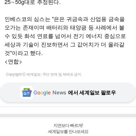
25∼50g대로 추정된다.
인베스코의 심스는 "은은 귀금속과 산업용 금속을
오가는 존재이며 배터리와 태양광 등 사례에서 볼
수 있듯 화석 연료를 넘어서 전기 에너지 중심으로
세상과 기술이 진보하면서 그 값어치가 더 올라갈
것"이라고 했다.
<연합>
Copyright ⓒ 세계일보. 무단 전재 및 재배포 금지
G
o
o
g
l
e
News
에서 세계일보 팔로우
지면보다 빠르게!
세계일보를 만나보세요