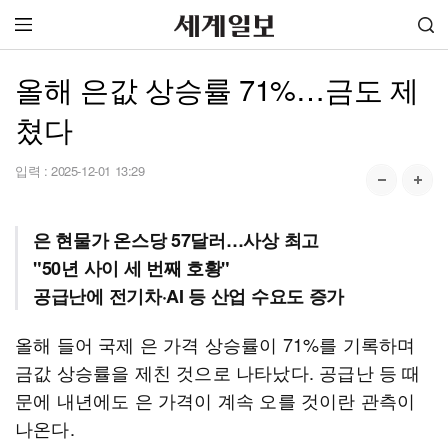
올해 은값 상승률 71%…금도 제
쳤다
입력 :
2025-12-01 13:29
은 현물가 온스당 57달러…사상 최고
"50년 사이 세 번째 호황"
공급난에 전기차·AI 등 산업 수요도 증가
올해 들어 국제 은 가격 상승률이 71%를 기록하며
금값 상승률을 제친 것으로 나타났다. 공급난 등 때
문에 내년에도 은 가격이 계속 오를 것이란 관측이
나온다.