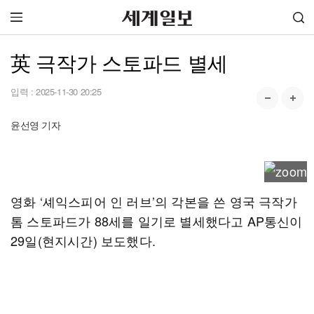
英 극작가 스토파드 별세
입력 :
2025-11-30 20:25
윤선영 기자
영화 ‘셰익스피어 인 러브’의 각본을 쓴 영국 극작가
톰 스토파드가 88세를 일기로 별세했다고 AP통신이
29일(현지시간) 보도했다.