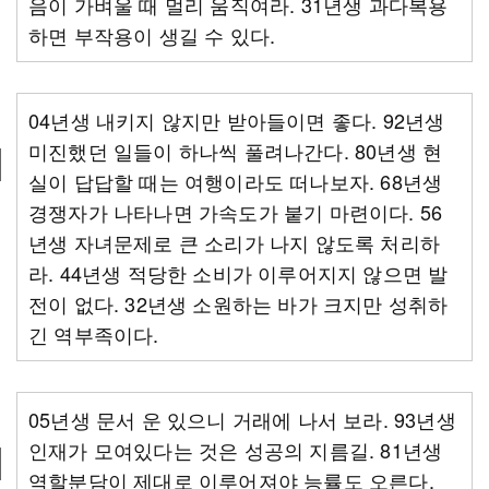
음이 가벼울 때 멀리 움직여라. 31년생 과다복용
하면 부작용이 생길 수 있다.
04년생 내키지 않지만 받아들이면 좋다. 92년생
미진했던 일들이 하나씩 풀려나간다. 80년생 현
실이 답답할 때는 여행이라도 떠나보자. 68년생
경쟁자가 나타나면 가속도가 붙기 마련이다. 56
년생 자녀문제로 큰 소리가 나지 않도록 처리하
라. 44년생 적당한 소비가 이루어지지 않으면 발
전이 없다. 32년생 소원하는 바가 크지만 성취하
긴 역부족이다.
05년생 문서 운 있으니 거래에 나서 보라. 93년생
인재가 모여있다는 것은 성공의 지름길. 81년생
역할분담이 제대로 이루어져야 능률도 오른다.