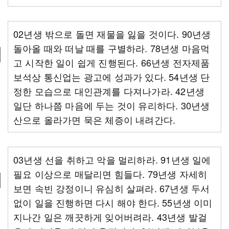
02년생 밖으로 돌면 재물을 잃을 것이다. 90년생
돌아올 때와 떠날 때를 구별하라. 78년생 마음먹
고 시작한 일이 쉽게 진행된다. 66년생 전자제품
보석상 통신업는 광고에 성과가 있다. 54년생 단
정한 모습으로 대인관계를 다져나가라. 42년생
일단 하나쯤 마음에 두는 것이 유리하다. 30년생
산으로 올라가면 묵은 체증이 내려간다.
03년생 선을 취하고 악을 멀리하라. 91년생 일에
필요 이상으로 매달리면 힘들다. 79년생 자세히
보면 속빈 강정이니 유심히 살펴라. 67년생 두서
없이 일을 진행하면 다시 해야 한다. 55년생 이미
지나간 일은 깨끗하게 잊어버려라. 43년생 발걸