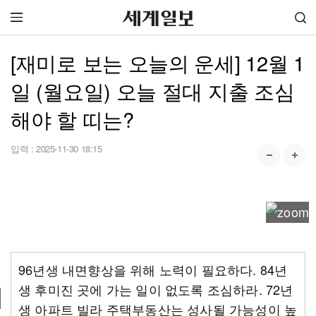
[재미로 보는 오늘의 운세] 12월 1
일 (월요일) 오늘 절대 지출 조심
해야 할 띠는?
입력 :
2025-11-30 18:15
96년생 내면향상을 위해 노력이 필요하다. 84년
생 후미진 곳에 가는 일이 없도록 조심하라. 72년
생 아파트 빌라 주택부동산는 성사될 가능성이 높