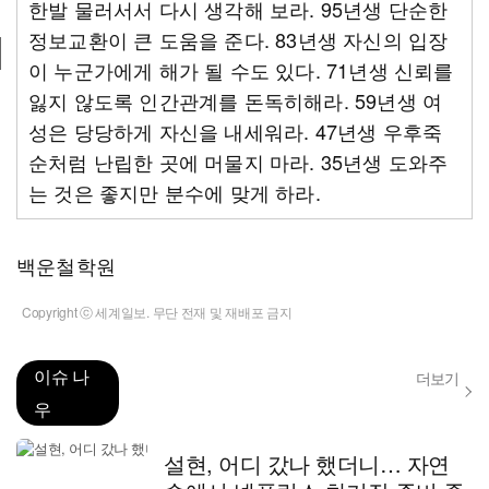
한발 물러서서 다시 생각해 보라. 95년생 단순한
정보교환이 큰 도움을 준다. 83년생 자신의 입장
이 누군가에게 해가 될 수도 있다. 71년생 신뢰를
잃지 않도록 인간관계를 돈독히해라. 59년생 여
성은 당당하게 자신을 내세워라. 47년생 우후죽
순처럼 난립한 곳에 머물지 마라. 35년생 도와주
는 것은 좋지만 분수에 맞게 하라.
백운철학원
Copyright ⓒ 세계일보. 무단 전재 및 재배포 금지
이슈 나
더보기
우
설현, 어디 갔나 했더니… 자연