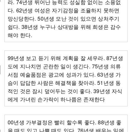
라. 74년생 뛰어난 능력도 성실함 없이는 소용없
다. 62년생 여성은 자기감정을 조율하지 못하면
망신당한다. 50년생 모난 것이 있으면 상처주기
쉽다. 38년생 누구나 상대방을 위해 희생은 감수
해야 한다.
99년생 보고 듣기 위해 계획을 잘 세우라. 87년생
도에 지나치면 곤란한 일이 생긴다. 75년생 의류
서점 예술품점은 광고에 성과가 있다. 63년생 가
슴이 답답한 사람은 해결책을 찾아라. 51년생 동
적인 것은 잠시 덮어두는 것이 좋다. 39년생 자식
에게 가녀린 손가락이 하나쯤은 존재한다
00년생 가부결정은 빨리 할수록 좋다. 88년생 좋
을 때도 있고 나쁠 때도 있다. 76년생 배우는 일에