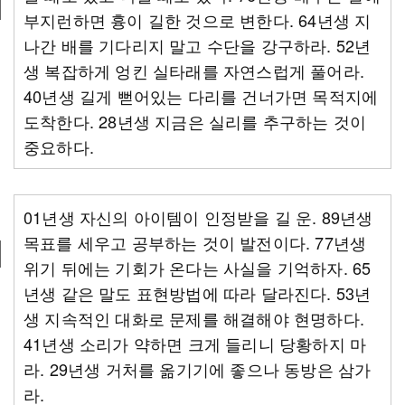
부지런하면 흉이 길한 것으로 변한다. 64년생 지
나간 배를 기다리지 말고 수단을 강구하라. 52년
생 복잡하게 엉킨 실타래를 자연스럽게 풀어라.
40년생 길게 뻗어있는 다리를 건너가면 목적지에
도착한다. 28년생 지금은 실리를 추구하는 것이
중요하다.
01년생 자신의 아이템이 인정받을 길 운. 89년생
목표를 세우고 공부하는 것이 발전이다. 77년생
위기 뒤에는 기회가 온다는 사실을 기억하자. 65
년생 같은 말도 표현방법에 따라 달라진다. 53년
생 지속적인 대화로 문제를 해결해야 현명하다.
41년생 소리가 약하면 크게 들리니 당황하지 마
라. 29년생 거처를 옮기기에 좋으나 동방은 삼가
라.