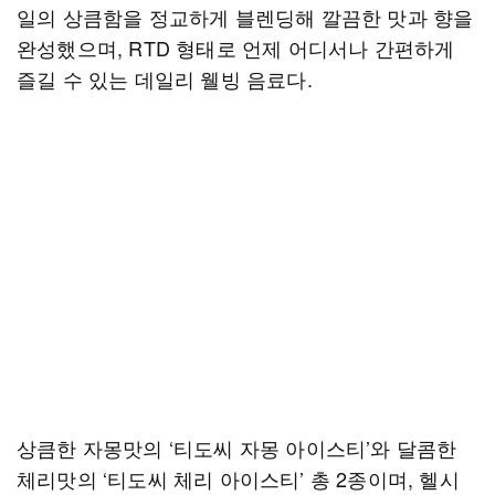
일의 상큼함을 정교하게 블렌딩해 깔끔한 맛과 향을
완성했으며, RTD 형태로 언제 어디서나 간편하게
즐길 수 있는 데일리 웰빙 음료다.
상큼한 자몽맛의 ‘티도씨 자몽 아이스티’와 달콤한
체리맛의 ‘티도씨 체리 아이스티’ 총 2종이며, 헬시