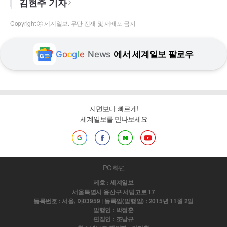
김현주 기자
Copyright ⓒ 세계일보. 무단 전재 및 재배포 금지
G
o
o
g
l
e
News
에서 세계일보 팔로우
지면보다 빠르게!
세계일보를 만나보세요
PC 화면
제호 : 세계일보
서울특별시 용산구 서빙고로 17
등록번호 : 서울, 아03959 | 등록일(발행일) : 2015년 11월 2일
발행인 : 박정훈
편집인 : 조남규