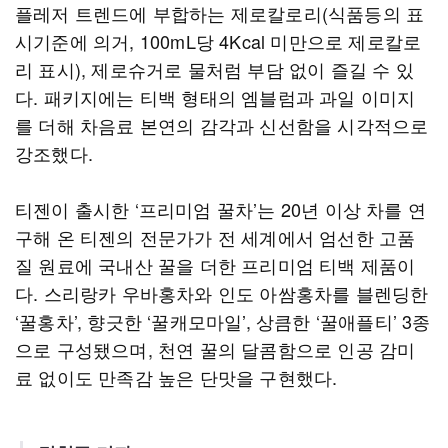
플레저 트렌드에 부합하는 제로칼로리(식품등의 표
시기준에 의거, 100mL당 4Kcal 미만으로 제로칼로
리 표시), 제로슈거로 물처럼 부담 없이 즐길 수 있
다. 패키지에는 티백 형태의 엠블럼과 과일 이미지
를 더해 차음료 본연의 감각과 신선함을 시각적으로
강조했다.
티젠이 출시한 ‘프리미엄 꿀차’는 20년 이상 차를 연
구해 온 티젠의 전문가가 전 세계에서 엄선한 고품
질 원료에 국내산 꿀을 더한 프리미엄 티백 제품이
다. 스리랑카 우바홍차와 인도 아쌈홍차를 블렌딩한
‘꿀홍차’, 향긋한 ‘꿀캐모마일’, 상큼한 ‘꿀애플티’ 3종
으로 구성됐으며, 천연 꿀의 달콤함으로 인공 감미
료 없이도 만족감 높은 단맛을 구현했다.