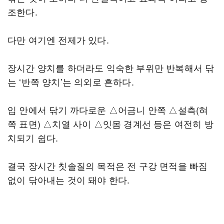
조한다.
다만 여기엔 전제가 있다.
장시간 양치를 하더라도 익숙한 부위만 반복해서 닦
는 ‘반쪽 양치’는 의외로 흔하다.
입 안에서 닦기 까다로운 △어금니 안쪽 △설측(혀
쪽 표면) △치열 사이 △잇몸 경계선 등은 여전히 방
치되기 쉽다.
결국 장시간 칫솔질의 목적은 전 구강 면적을 빠짐
없이 닦아내는 것이 돼야 한다.