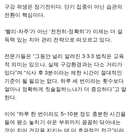
구강 위생은 장기전이다. 단기 집중이 아닌 습관의
전환이 핵심이다.
‘빨리-자주’가 아닌 ‘천천히-정확히’가 이제는 더 설
득력 있는 치아 관리 전략으로 떠오르고 있다.
전문가들은 “그동안 널리 알려진 3·3·3 법칙은 교육
적 의미는 있으나, 실제 구강환경과는 다소 거리가
있다”며 “식사 후 3분이라는 제한 시간이 절대적인
기준이 될 필요는 없다. 하루 세 번이라는 횟수보다
얼마나 정확하게 칫솔질하느냐가 더 중요하다”고 말
한다.
이어 “하루 한 번이라도 5~10분 정도 충분한 시간을
들여 평소 놓치기 쉬운 부위까지 꼼꼼히 닦아내는
것이 치아 건강을 지키는 데 더 효과적인 접근”이라