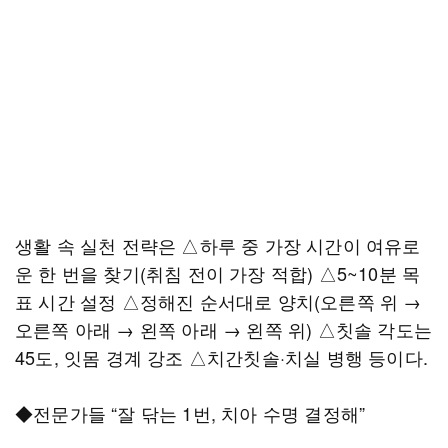
생활 속 실천 전략은 △하루 중 가장 시간이 여유로
운 한 번을 찾기(취침 전이 가장 적합) △5~10분 목
표 시간 설정 △정해진 순서대로 양치(오른쪽 위 →
오른쪽 아래 → 왼쪽 아래 → 왼쪽 위) △칫솔 각도는
45도, 잇몸 경계 강조 △치간칫솔·치실 병행 등이다.
◆전문가들 “잘 닦는 1번, 치아 수명 결정해”