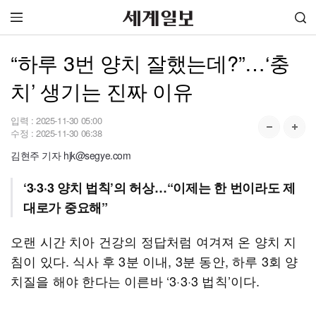
“하루 3번 양치 잘했는데?”…‘충
치’ 생기는 진짜 이유
입력 :
2025-11-30 05:00
수정 :
2025-11-30 06:38
김현주 기자 hjk@segye.com
‘3·3·3 양치 법칙’의 허상…“이제는 한 번이라도 제
대로가 중요해”
오랜 시간 치아 건강의 정답처럼 여겨져 온 양치 지
침이 있다. 식사 후 3분 이내, 3분 동안, 하루 3회 양
치질을 해야 한다는 이른바 ‘3·3·3 법칙’이다.