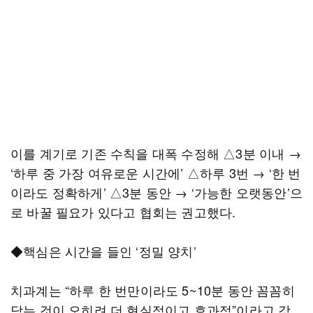
이를 계기로 기존 수칙을 대폭 수정해 △3분 이내 →
‘하루 중 가장 여유로운 시간에’ △하루 3번 → ‘한 번
이라도 정확하게’ △3분 동안 → ‘가능한 오랫동안’으
로 바꿀 필요가 있다고 협회는 권고했다.
◆핵심은 시간을 들인 ‘정밀 양치’
치과계는 “하루 한 번만이라도 5~10분 동안 꼼꼼히
닦는 것이 오히려 더 현실적이고 효과적”이라고 강