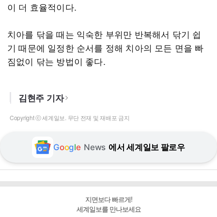
이 더 효율적이다.
치아를 닦을 때는 익숙한 부위만 반복해서 닦기 쉽
기 때문에 일정한 순서를 정해 치아의 모든 면을 빠
짐없이 닦는 방법이 좋다.
김현주 기자
Copyright ⓒ 세계일보. 무단 전재 및 재배포 금지
G
o
o
g
l
e
News
에서 세계일보 팔로우
지면보다 빠르게!
세계일보를 만나보세요