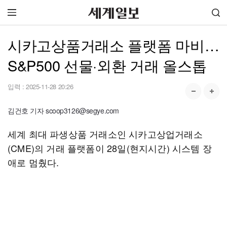
시카고상품거래소 플랫폼 마비…
S&P500 선물·외환 거래 올스톱
입력 :
2025-11-28 20:26
김건호 기자 scoop3126@segye.com
세계 최대 파생상품 거래소인 시카고상업거래소
(CME)의 거래 플랫폼이 28일(현지시간) 시스템 장
애로 멈췄다.