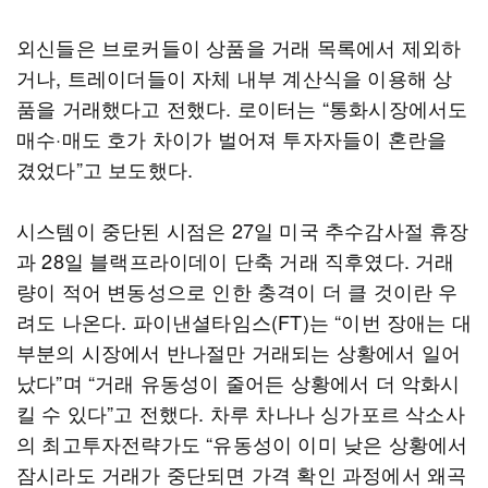
외신들은 브로커들이 상품을 거래 목록에서 제외하
거나, 트레이더들이 자체 내부 계산식을 이용해 상
품을 거래했다고 전했다. 로이터는 “통화시장에서도
매수·매도 호가 차이가 벌어져 투자자들이 혼란을
겼었다”고 보도했다.
시스템이 중단된 시점은 27일 미국 추수감사절 휴장
과 28일 블랙프라이데이 단축 거래 직후였다. 거래
량이 적어 변동성으로 인한 충격이 더 클 것이란 우
려도 나온다. 파이낸셜타임스(FT)는 “이번 장애는 대
부분의 시장에서 반나절만 거래되는 상황에서 일어
났다”며 “거래 유동성이 줄어든 상황에서 더 악화시
킬 수 있다”고 전했다. 차루 차나나 싱가포르 삭소사
의 최고투자전략가도 “유동성이 이미 낮은 상황에서
잠시라도 거래가 중단되면 가격 확인 과정에서 왜곡