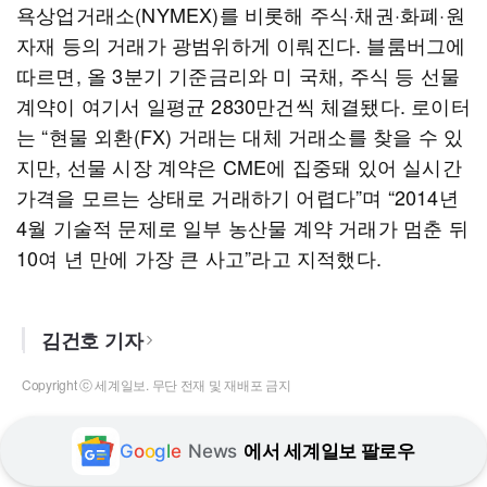
욕상업거래소(NYMEX)를 비롯해 주식·채권·화폐·원
자재 등의 거래가 광범위하게 이뤄진다. 블룸버그에
따르면, 올 3분기 기준금리와 미 국채, 주식 등 선물
계약이 여기서 일평균 2830만건씩 체결됐다. 로이터
는 “현물 외환(FX) 거래는 대체 거래소를 찾을 수 있
지만, 선물 시장 계약은 CME에 집중돼 있어 실시간
가격을 모르는 상태로 거래하기 어렵다”며 “2014년
4월 기술적 문제로 일부 농산물 계약 거래가 멈춘 뒤
10여 년 만에 가장 큰 사고”라고 지적했다.
김건호 기자
Copyright ⓒ 세계일보. 무단 전재 및 재배포 금지
G
o
o
g
l
e
News
에서 세계일보 팔로우