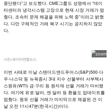
중단됐다”고 보도했다. CME그룹도 성명에서 “데이
터센터의 냉각시스템 고장으로 현재 시장 거래가 멈
췄다. 조속히 문제 해결을 위해 노력 중”이라고 밝혔
다. 다만 구체적인 거래 복구 시기는 공지하지 않았
다.
사진=로이터연합뉴스
이번 사태로 이날 스탠더드앤드푸어스(S&P)500·다
우·나스닥 등 뉴욕증시 3대 지수 선물부터 서부텍사
스원유(WTI)·금·구리 등 원자재 선물 거래가 마비됐
다. 여기에 유로·달러, 엔·달러 등 환율도 업데이트를
멈췄다. 원유 선물 거래가 마지막으로 체결된 건 이
날 오전 11시47분(한국시간)이다.