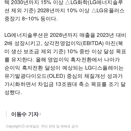
텍 2030년까지 15% 이상 △LG화학(LG에너지솔루
션 제외 기준) 2028년까지 10% 이상 △LG유플러스
중장기 8~10% 등이다.
LG에너지솔루션은 2028년까지 매출을 2023년 대비
2배 성장시키고, 상각전영업이익(EBITDA) 마진(북
미 생산 보조금 제외 기준) 10% 중반 이상 달성 목표
를 유지한다. 올해 영업이익 흑자전환에서 나아가
순이익 흑자전환 달성이 예상되는 LG디스플레이는
유기발광다이오드(OLED) 중심의 체질개선 성과가
가시화하면서 차입금 13조원대 축소 목표를 조기 달
성했다.
이동수 기자
Copyright ⓒ 세계일보. 무단 전재 및 재배포 금지