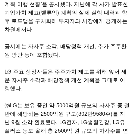
계획 이행 현황’을 공시했다. 지난해 각 사가 발표한
기업가치 제고(밸류업) 계획의 실제 실행 내역과 향
후 로드맵을 구체화해 투자자와 시장에게 공개하는
차원에서다.
공시에는 자사주 소각, 배당정책 개선, 추가 주주환
원 방안 등이 포함됐다.
LG 주요 상장사들은 주주가치 제고를 위해 앞서 세
운 자사주 소각과 배당정책 개선 계획을 그대로 이
행했다.
㈜LG는 보유 중인 약 5000억원 규모의 자사주 중 절
반에 해당하는 2500억원 규모(302만9580주)를 지
난 9월 소각 완료했다. LG전자, LG생활건강, LG유
플러스 등도 올해 총 2500억 원 규모의 자사주를 연