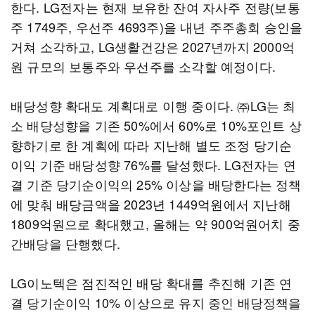
한다. LG전자는 현재 보유한 잔여 자사주 전량(보통
주 1749주, 우선주 4693주)을 내년 주주총회 승인을
거쳐 소각하고, LG생활건강은 2027년까지 2000억
원 규모의 보통주와 우선주를 소각할 예정이다.
배당성향 확대도 계획대로 이행 중이다. ㈜LG는 최
소 배당성향을 기존 50%에서 60%로 10%포인트 상
향하기로 한 계획에 따라 지난해 별도 조정 당기순
이익 기준 배당성향 76%를 달성했다. LG전자는 연
결 기준 당기순이익의 25% 이상을 배당한다는 정책
에 맞춰 배당금액을 2023년 1449억원에서 지난해
1809억원으로 확대했고, 올해는 약 900억원어치 중
간배당을 단행했다.
LG이노텍은 점진적인 배당 확대를 추진해 기존 연
결 당기순이익 10% 이상으로 유지 중인 배당정책을