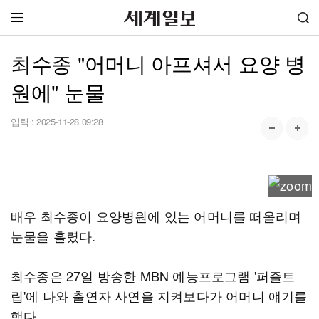
최수종 "어머니 아프셔서 요양 병
원에" 눈물
입력 :
2025-11-28 09:28
배우 최수종이 요양병원에 있는 어머니를 떠올리며
눈물을 흘렸다.
최수종은 27일 방송한 MBN 예능프로그램 '퍼즐트
립'에 나와 출연자 사연을 지켜보다가 어머니 얘기를
했다.