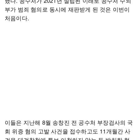
했다. 공수처가 2021년 설립된 이래로 공수처 수뇌
부가 범죄 혐의로 동시에 재판받게 된 것은 이번이
처음이다.
이들은 지난해 8월 송창진 전 공수처 부장검사의 국
회 위증 혐의 고발 사건을 접수하고도 11개월간 사
건을 대검찰청에 통보·이첩하지 않는 등 방치한 혐