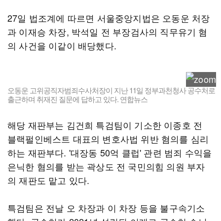
27일 법조계에 따르면 서울중앙지법은 오동운 처장
과 이재승 차장, 박석일 전 부장검사의 직무유기 혐
의 사건을 이같이 배당했다.
오동운 고위공직자범죄수사처장이 지난 11일 정부과천청사 공수처로
출근하며 취재진 질문에 답하고 있다. 연합뉴스
해당 재판부는 김건희 특검팀이 기소한 이종호 전
블랙펄인베스트 대표의 변호사법 위반 혐의를 심리
하는 재판부다. '대장동 50억 클럽' 관련 범죄 수익을
은닉한 혐의를 받는 곽상도 전 국민의힘 의원 부자
의 재판도 맡고 있다.
특검팀은 전날 오 차장과 이 차장 등을 불구속기소