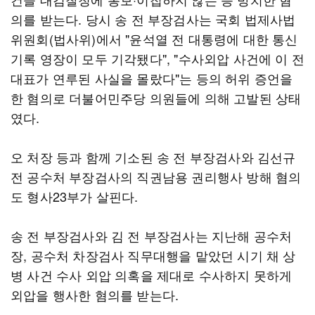
의를 받는다. 당시 송 전 부장검사는 국회 법제사법
위원회(법사위)에서 "윤석열 전 대통령에 대한 통신
기록 영장이 모두 기각됐다", "수사외압 사건에 이 전
대표가 연루된 사실을 몰랐다"는 등의 허위 증언을
한 혐의로 더불어민주당 의원들에 의해 고발된 상태
였다.
오 처장 등과 함께 기소된 송 전 부장검사와 김선규
전 공수처 부장검사의 직권남용 권리행사 방해 혐의
도 형사23부가 살핀다.
송 전 부장검사와 김 전 부장검사는 지난해 공수처
장, 공수처 차장검사 직무대행을 맡았던 시기 채 상
병 사건 수사 외압 의혹을 제대로 수사하지 못하게
외압을 행사한 혐의를 받는다.