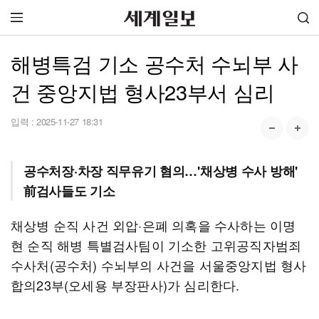
해병특검 기소 공수처 수뇌부 사
건 중앙지법 형사23부서 심리
입력 :
2025-11-27 18:31
공수처장·차장 직무유기 혐의…'채상병 수사 방해'
前검사들도 기소
채상병 순직 사건 외압·은폐 의혹을 수사하는 이명
현 순직 해병 특별검사팀이 기소한 고위공직자범죄
수사처(공수처) 수뇌부의 사건을 서울중앙지법 형사
합의23부(오세용 부장판사)가 심리한다.