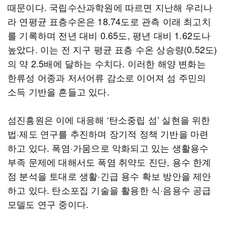
때문이다. 국립수산과학원에 따르면 지난해 우리나
라 연평균 표층수온은 18.74도로 관측 이래 최고치
를 기록하며 전년 대비 0.65도, 평년 대비 1.62도나
높았다. 이는 전 지구 평균 표층 수온 상승량(0.52도)
의 약 2.5배에 달하는 수치다. 이러한 해양 변화는
한류성 어종과 저서어류 감소로 이어져 섬 주민의
소득 기반을 흔들고 있다.
섬진흥원은 이에 대응해 ‘탄소중립 섬’ 실현을 위한
법·제도 연구를 추진하며 장기적 정책 기반을 마련
하고 있다. 폭염·가뭄으로 악화되고 있는 생활용수
부족 문제에 대해서도 폭염 취약도 진단, 용수 한계
점 분석을 토대로 생활·긴급 용수 확보 방안을 제안
하고 있다. 탄소포집 기술을 활용한 식·음용수 공급
모델도 연구 중이다.