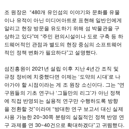
조 원장은 “480개 유인섬의 이야기와 문화를 유물
이나 유적이 아닌 미디어아트로 표현해 일반인에게
알리고 현장 방문을 유도하기 위해 섬 박물관을 구
상하고 있다”며 “주민 편의시설이나 도로 구축 등 하
드웨어적인 관점과 별도의 현장 중심의 소프트웨어
적인 정책 변화가 필요하다”고 설명했다.
섬진흥원이 2021년 설립 이후 지난 4년간 조직 및
규정 정비에 치중했다면 이제는 ‘도약의 시대’로 나
아가야 할 시점이라는 게 조 원장 소신이다. 그는 “​연
구원들의 기초 연구나 ‘그들만의 리그’가 아닌 정책
에 직접 반영되는 실용적 연구만 수행하도록 방향
을 전환할 것”이라며 “​방대한 연구 보고서 대신 실제
사용 가능한 20~30쪽 분량의 실질적인 정책 반영 연
구 과제를 연 30~40건으로 확대하겠다”고 귀띔했다.