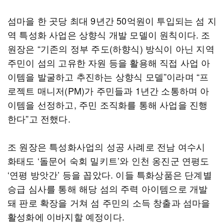
섬마을 한 곳당 최대 9년간 50억원이 투입되는 섬 지
역 특성화 사업은 상향식 개발 모델이 원칙이다. 조
원장은 “​기존의 정부 주도(하향식) 방식이 아닌 지역
주민이 섬의 고유한 자원 등을 활용해 직접 사업 아
이템을 발굴하고 추진하는 상향식 모델”이라며 “프
로젝트 매니저(PM)가 주민들과 1년간 소통하며 아
이템을 선정하고, 주민 조직화를 통해 사업을 진행
한다”고 전했다.
조 원장은 특성화사업의 성공 사례로 전남 여수시
화태도 ‘돌문어 숙회 밀키트’와 인천 옹진군 연평도
‘연평 방앗간’ 등을 꼽았다. 이들 특화상품은 단계별
승급 심사를 통해 해당 섬의 주력 아이템으로 개발
돼 판로 확장을 거쳐 섬 주민의 소득 창출과 섬마을
활성화에 이바지할 예정이다.