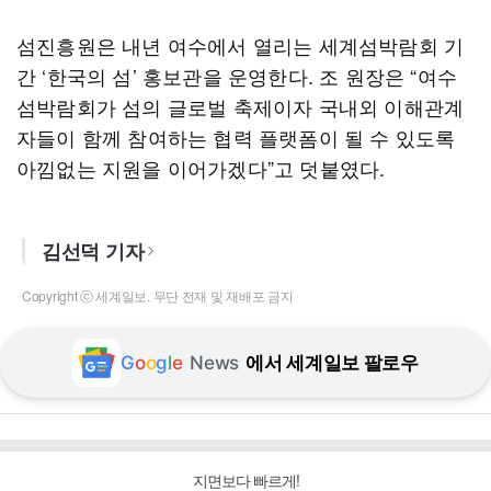
섬진흥원은 내년 여수에서 열리는 세계섬박람회 기
간 ‘한국의 섬’ 홍보관을 운영한다. 조 원장은 “여수
섬박람회가 섬의 글로벌 축제이자 국내외 이해관계
자들이 함께 참여하는 협력 플랫폼이 될 수 있도록
아낌없는 지원을 이어가겠다”고 덧붙였다.
김선덕 기자
Copyright ⓒ 세계일보. 무단 전재 및 재배포 금지
G
o
o
g
l
e
News
에서 세계일보 팔로우
지면보다 빠르게!