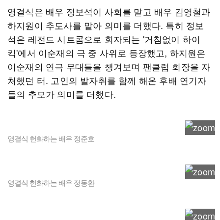
영결식은 배우 정보석이 사회를 맡고 배우 김영철과
하지원이 추도사를 맡아 의미를 더했다. 특히 정보
석은 레전드 시트콤으로 회자되는 '거침없이 하이
킥'에서 이순재의 극 중 사위로 등장했고, 하지원은
이순재의 연극 무대들을 챙겨보며 팬클럽 회장을 자
처했던 터. 고인의 발자취를 함께 해온 후배 연기자
들의 추모가 의미를 더했다.
영결식 헌화하는 배우 정준호
영결식 헌화하는 배우 정동환