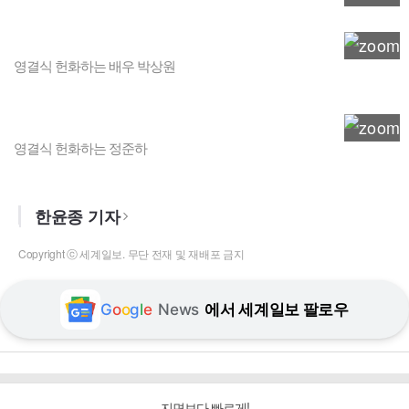
영결식 헌화하는 배우 박상원
영결식 헌화하는 정준하
한윤종 기자
Copyright ⓒ 세계일보. 무단 전재 및 재배포 금지
G
o
o
g
l
e
News
에서 세계일보 팔로우
지면보다 빠르게!