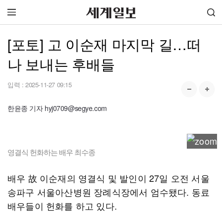
[포토] 고 이순재 마지막 길…떠
나 보내는 후배들
입력 :
2025-11-27 09:15
한윤종 기자 hyj0709@segye.com
영결식 헌화하는 배우 최수종
배우 故 이순재의 영결식 및 발인이 27일 오전 서울
송파구 서울아산병원 장례식장에서 엄수됐다. 동료
배우들이 헌화를 하고 있다.