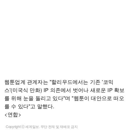
웹툰업계 관계자는 "할리우드에서는 기존 '코믹
스'(미국식 만화) IP 의존에서 벗어나 새로운 IP 확보
를 위해 눈을 돌리고 있다"며 "웹툰이 대안으로 떠오
를 수 있다"고 말했다.
<연합>
Copyright ⓒ 세계일보. 무단 전재 및 재배포 금지