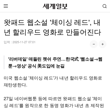
왓패드 웹소설 '체이싱 레드', 내
년 할리우드 영화로 만들어진다
입력 :
2025-11-27 07:01
'리버데일' 매들린 펫쉬 주연…한국式 '웹소설→웹
툰→영상' 공식 美도입에 눈길
미국 웹소설 '체이싱 레드'가 내년 할리우드 영화로
재탄생한다.
27일 네이버웹툰 등에 따르면 왓패드 웹소설 '체이
싱 레드'를 원작으로 한 동명 영화가 내년 초 제작된