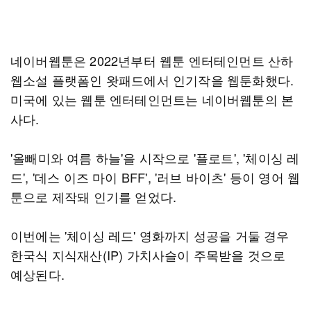
네이버웹툰은 2022년부터 웹툰 엔터테인먼트 산하
웹소설 플랫폼인 왓패드에서 인기작을 웹툰화했다.
미국에 있는 웹툰 엔터테인먼트는 네이버웹툰의 본
사다.
'올빼미와 여름 하늘'을 시작으로 '플로트', '체이싱 레
드', '데스 이즈 마이 BFF', '러브 바이츠' 등이 영어 웹
툰으로 제작돼 인기를 얻었다.
이번에는 '체이싱 레드' 영화까지 성공을 거둘 경우
한국식 지식재산(IP) 가치사슬이 주목받을 것으로
예상된다.