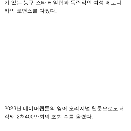
기 있는 농구 스타 케일럽과 독립적인 여성 베로니
카의 로맨스를 다뤘다.
2023년 네이버웹툰의 영어 오리지널 웹툰으로도 제
작돼 2천400만회의 조회 수를 올렸다.