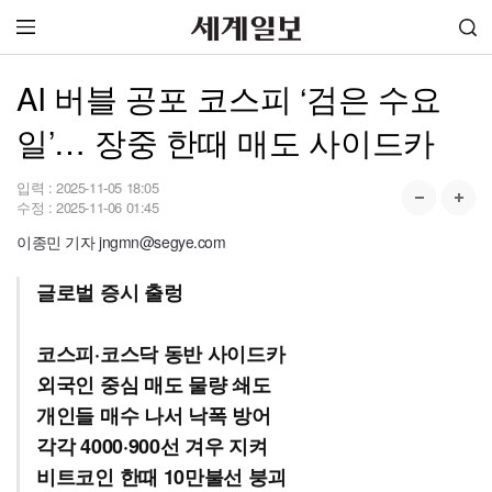
AI 버블 공포 코스피 ‘검은 수요
일’… 장중 한때 매도 사이드카
입력 :
2025-11-05 18:05
수정 :
2025-11-06 01:45
이종민 기자 jngmn@segye.com
글로벌 증시 출렁
코스피·코스닥 동반 사이드카
외국인 중심 매도 물량 쇄도
개인들 매수 나서 낙폭 방어
각각 4000·900선 겨우 지켜
비트코인 한때 10만불선 붕괴