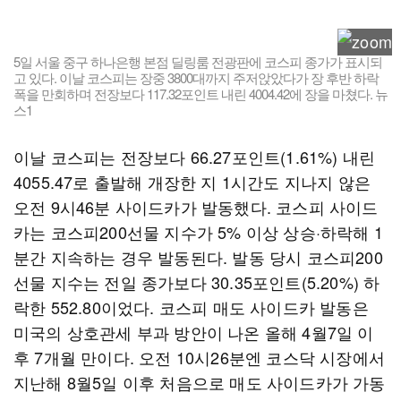
5일 서울 중구 하나은행 본점 딜링룸 전광판에 코스피 종가가 표시되
고 있다. 이날 코스피는 장중 3800대까지 주저앉았다가 장 후반 하락
폭을 만회하며 전장보다 117.32포인트 내린 4004.42에 장을 마쳤다. 뉴
스1
이날 코스피는 전장보다 66.27포인트(1.61%) 내린
4055.47로 출발해 개장한 지 1시간도 지나지 않은
오전 9시46분 사이드카가 발동했다. 코스피 사이드
카는 코스피200선물 지수가 5% 이상 상승·하락해 1
분간 지속하는 경우 발동된다. 발동 당시 코스피200
선물 지수는 전일 종가보다 30.35포인트(5.20%) 하
락한 552.80이었다. 코스피 매도 사이드카 발동은
미국의 상호관세 부과 방안이 나온 올해 4월7일 이
후 7개월 만이다. 오전 10시26분엔 코스닥 시장에서
지난해 8월5일 이후 처음으로 매도 사이드카가 가동