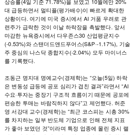
상승률(4일 기준 71.78%)을 보였고 10월에만 20%
대 급등하면서 멀티플(평가배수)이 빠르게 확대한
상황이다. 여기에 미국 증시에서 AI 거품 우려로 관
련주가 급락한 것이 이날 하락장을 촉발했다. 앞서
마감한 뉴욕증시에서 다우존스30 산업평균지수
(-0.53%)와 스탠더드앤드푸어스(S&P·-1.17%), 기술
주 중심의 나스닥 종합지수(-2.04%) 모두 마이너스
를 기록했다.
조동근 명지대 명예교수(경제학)는 “오늘(5일) 하락
은 변동성 급등에 공포 심리가 겹친 결과”라면서 “AI
수요·투자는 중장기 구조적 흐름이기 때문에 공포에
편승한 투매는 바람직하지 않다”고 제언했다. 허준
영 서강대 교수(경제학)는 “최근 코스피는 시총 30%
를 차지하는 일부 반도체 기업으로 인해 전체 지표
가 좋아 보였던 것”이라며 특정 업종에 몰린 증시 랠