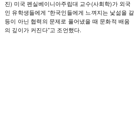
진) 미국 펜실베이니아주립대 교수(사회학)가 외국
인 유학생들에게 “한국인들에게 느껴지는 낯섦을 갈
등이 아닌 협력의 문제로 풀어냈을 때 문화적 배움
의 깊이가 커진다”고 조언했다.