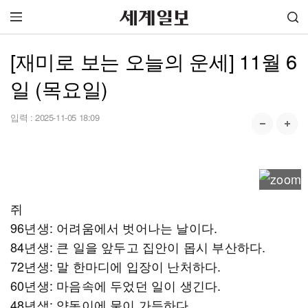
[재미로 보는 오늘의 운세] 11월 6
일 (목요일)
입력 :
2025-11-05 18:09
쥐
96년생: 어려움에서 벗어나는 날이다.
84년생: 큰 일을 앞두고 집안이 몹시 부산하다.
72년생: 말 한마디에 입장이 난처하다.
60년생: 마음속에 두었던 일이 생긴다.
48년생: 양동이에 물이 가득하다.