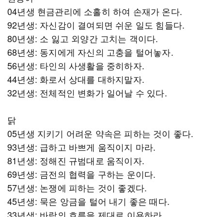
04년생 현금관리에 소홀히 하여 손재가 온다.
92년생: 자신감이 결여되면 쉬운 일도 힘들다.
80년생: 소 잃고 외양간 고치는 객이다.
68년생: 동지에게 자신의 고충을 털어놓자.
56년생: 타인의 사생활을 중히하자.
44년생: 화로서 상대를 대하지말자.
32년생: 전체적인 변화가 일어날 수 있다.
닭
05년생 지키기 어려운 약속은 피하는 것이 좋다.
93년생: 급하고 바쁘게 움직이지 마라.
81년생: 정해진 규범대로 움직이자.
69년생: 금전의 협력을 구하는 운이다.
57년생: 논쟁에 피하는 것이 좋겠다.
45년생: 묵은 앙금을 털어 내기 좋은 때다.
33년생: 바람의 흐름을 제대로 이용하라.