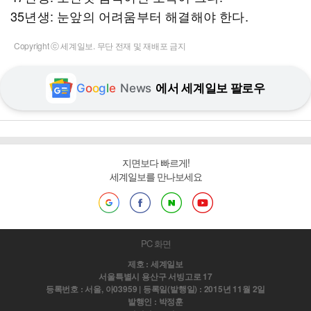
35년생: 눈앞의 어려움부터 해결해야 한다.
Copyright ⓒ 세계일보. 무단 전재 및 재배포 금지
G
o
o
g
l
e
News
에서 세계일보 팔로우
지면보다 빠르게!
세계일보를 만나보세요
PC 화면
제호 : 세계일보
서울특별시 용산구 서빙고로 17
등록번호 : 서울, 아03959 | 등록일(발행일) : 2015년 11월 2일
발행인 : 박정훈