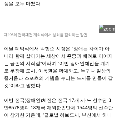
정을 모두 마쳤다.
제106회 전국체전 개회식에서 성화를 점화하는 장면
이날 폐막식에서 박형준 시장은 “장애는 차이가 아
니라 함께 살아가는 세상에서 존중과 배려로 이어지
는 공존의 시작점”이라며 “이번 장애인체전을 계기
로 무장애 도시, 이동권을 확대하고, 누구나 일상의
즐거움과 스포츠의 기쁨을 누리는 도시를 만들어 갈
것”이라고 말했다.
이번 전국(장애인)체전은 전국 17개 시·도 선수단 3
만8578명과 18개국 재외한인단체 1544명의 선수단
이 참가한 가운데, ‘글로벌 허브도시, 부산에서 하나