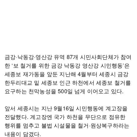
금강·낙동강·영산강 유역 87개 시민사회단체가 참여
한 ‘보 철거를 위한 금강 낙동강 영산강 시민행동’은
세종보 재가동을 앞둔 지난해 4월부터 세종시 금강
한두리대교 밑 세종보 인근 하천에서 세종보 철거를
요구하는 천막농성을 500일 넘게 이어오고 있다.
앞서 세종시는 지난 9월16일 시민행동에 계고장을
전달했다. 계고장엔 국가 하천을 무단으로 점유한
행위를 멈추고 불법 시설물을 철거·원상복구하라는
내용이 담겼다.