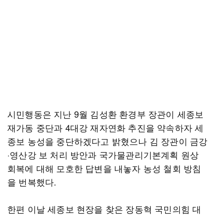
시민행동은 지난 9월 김성환 환경부 장관이 세종보
재가동 중단과 4대강 재자연화 추진을 약속하자 세
종보 농성을 중단하겠다고 밝혔으나 김 장관이 금강
·영산강 보 처리 방안과 국가물관리기본계획 원상
회복에 대해 모호한 답변을 내놓자 농성 철회 방침
을 번복했다.
한편 이날 세종보 현장을 찾은 장동혁 국민의힘 대