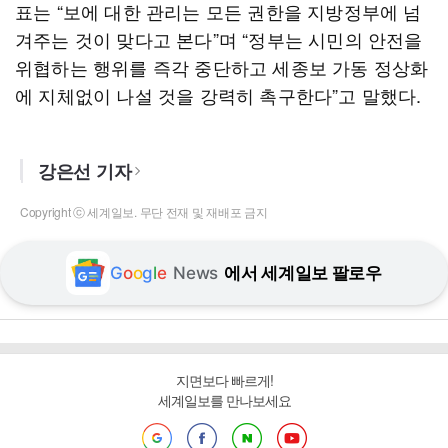
표는 “보에 대한 관리는 모든 권한을 지방정부에 넘
겨주는 것이 맞다고 본다”며 “정부는 시민의 안전을
위협하는 행위를 즉각 중단하고 세종보 가동 정상화
에 지체없이 나설 것을 강력히 촉구한다”고 말했다.
강은선 기자
Copyright ⓒ 세계일보. 무단 전재 및 재배포 금지
G
o
o
g
l
e
News
에서 세계일보 팔로우
지면보다 빠르게!
세계일보를 만나보세요