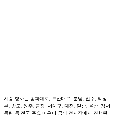
시승 행사는 송파대로, 도산대로, 분당, 전주, 의정
부, 송도, 원주, 금정, 서대구, 대전, 일산, 울산, 강서,
동탄 등 전국 주요 아우디 공식 전시장에서 진행된