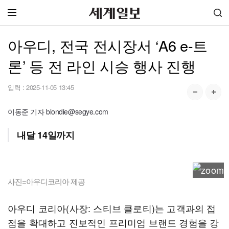
아우디, 전국 전시장서 ‘A6 e-트
론’ 등 전 라인 시승 행사 진행
입력 :
2025-11-05 13:45
이동준 기자 blondie@segye.com
내달 14일까지
사진=아우디코리아 제공
아우디 코리아(사장: 스티브 클로티)는 고객과의 접
점을 확대하고 진보적인 프리미엄 브랜드 경험을 강