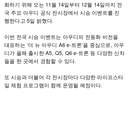
화하기 위해 오는 11월 14일부터 12월 14일까지 전
국 주요 아우디 공식 전시장에서 시승 이벤트를 진
행한다고 5일 밝혔다.
이번 전국 시승 이벤트는 아우디의 전동화 비전을
대표하는 ‘더 뉴 아우디 A6 e-트론’을 중심으로, 아우
디가 올해 출시한 A5, Q5, Q6 e-트론 등 다양한 신차
들을 한 곳에서 경험할 수 있다.
또 시승과 더불어 각 전시장마다 다양한 라이프스타
일 체험 프로그램이 함께 운영될 예정이다.