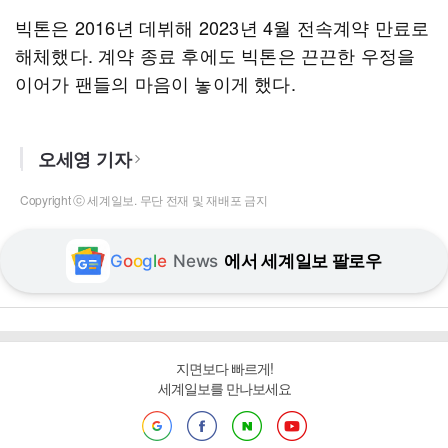
빅톤은 2016년 데뷔해 2023년 4월 전속계약 만료로
해체했다. 계약 종료 후에도 빅톤은 끈끈한 우정을
이어가 팬들의 마음이 놓이게 했다.
오세영 기자
Copyright ⓒ 세계일보. 무단 전재 및 재배포 금지
G
o
o
g
l
e
News
에서 세계일보 팔로우
지면보다 빠르게!
세계일보를 만나보세요