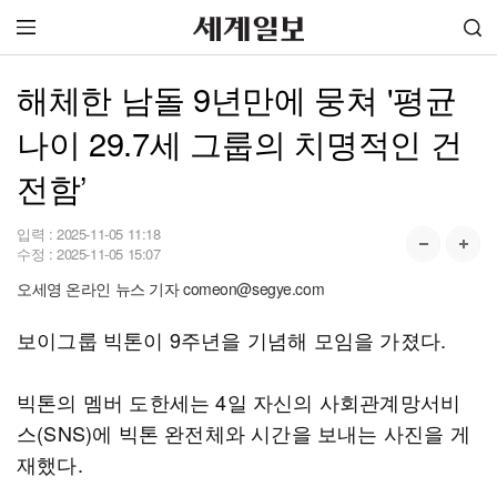
해체한 남돌 9년만에 뭉쳐 '평균
나이 29.7세 그룹의 치명적인 건
전함’
입력 :
2025-11-05 11:18
수정 :
2025-11-05 15:07
오세영 온라인 뉴스 기자 comeon@segye.com
보이그룹 빅톤이 9주년을 기념해 모임을 가졌다.
빅톤의 멤버 도한세는 4일 자신의 사회관계망서비
스(SNS)에 빅톤 완전체와 시간을 보내는 사진을 게
재했다.