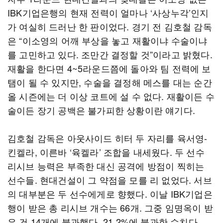
IBK기업은행의 현재 전력이 얼마나 ‘사상누각’인지
가 여실히 드러난 한 판이었다. 경기 전 김호철 감독
은 “이소영의 어깨 부상을 놓고 재활이냐 수술이냐
를 고민하고 있다. 조만간 결정할 것”이라고 밝혔다.
재활을 한다면 4~5라운드쯤에 돌아와 팀 전력에 보
탬이 될 수 있지만, 수술을 결정해 메스를 대는 순간
올 시즌에는 더 이상 코트에 설 수 없다. 재활이든 수
술이든 장기 공백은 불가피한 상황이란 얘기다.
김호철 감독은 아웃사이드 히터 두 자리를 육서영-
킨켈라, 이른바 ‘육켈라’ 조합을 내세웠다. 두 선수
리시브 능력은 부족한 대신 공격에 방점이 찍히는
선수들. 현대건설이 그 약점을 모를 리 없었다. 서브
의 대부분은 두 선수에게로 향했다. 이날 IBK기업은
행이 받은 총 리시브 개수는 66개. 그중 임명옥이 받
은 건 14개에 불과했다. 21.2%에 불과한 수치다.