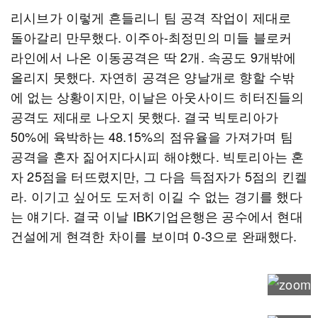
리시브가 이렇게 흔들리니 팀 공격 작업이 제대로
돌아갈리 만무했다. 이주아-최정민의 미들 블로커
라인에서 나온 이동공격은 딱 2개. 속공도 9개밖에
올리지 못했다. 자연히 공격은 양날개로 향할 수밖
에 없는 상황이지만, 이날은 아웃사이드 히터진들의
공격도 제대로 나오지 못했다. 결국 빅토리아가
50%에 육박하는 48.15%의 점유율을 가져가며 팀
공격을 혼자 짊어지다시피 해야했다. 빅토리아는 혼
자 25점을 터뜨렸지만, 그 다음 득점자가 5점의 킨켈
라. 이기고 싶어도 도저히 이길 수 없는 경기를 했다
는 얘기다. 결국 이날 IBK기업은행은 공수에서 현대
건설에게 현격한 차이를 보이며 0-3으로 완패했다.