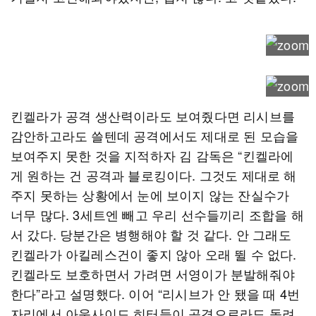
킨켈라가 공격 생산력이라도 보여줬다면 리시브를
감안하고라도 쓸텐데 공격에서도 제대로 된 모습을
보여주지 못한 것을 지적하자 김 감독은 “킨켈라에
게 원하는 건 공격과 블로킹이다. 그것도 제대로 해
주지 못하는 상황에서 눈에 보이지 않는 잔실수가
너무 많다. 3세트엔 빼고 우리 선수들끼리 조합을 해
서 갔다. 당분간은 병행해야 할 것 같다. 안 그래도
킨켈라가 아킬레스건이 좋지 않아 오래 뛸 수 없다.
킨켈라도 보호하면서 가려면 서영이가 분발해줘야
한다”라고 설명했다. 이어 “리시브가 안 됐을 때 4번
자리에서 아웃사이드 히터들이 공격으로라도 돌려