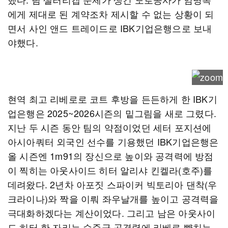
에게 제대로 된 계약조차 제시할 수 없는 상황이 되
면서 사인 앤드 트레이드로 IBK기업은행으로 보내
야했다.
현역 최고 리베로로 코트 후방을 든든하게 한 IBK기
업은행은 2025~2026시즌의 밑그림을 새로 그렸다.
지난 두 시즌 동안 팀의 약점이었던 세터 포지션에
아시아쿼터 외국인 선수를 기용했던 IBK기업은행은
올 시즌엔 1m91의 장신으로 높이와 공격력에 방점
이 찍히는 아웃사이드 히터 알리샤 킨켈라(호주)를
데려왔다. 2년차 아포짓 스파이커 빅토리아 댄착(우
크라이나)와 짝을 이뤄 좌우날개를 높이고 공격력을
극대화하겠다는 계산이었다. 그리고 남은 아웃사이
드 히터 한 자리는 수준급 공격력에 리베로 뺨치는