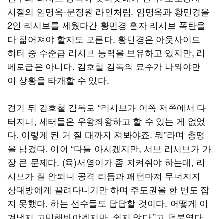
시절의 임명옥-문정원 라인처럼. 임명옥과 황민경을
2인 리시브를 세웠다간 황민경 혼자 리시브 폭탄을
다 짊어져야 할지도 모른다. 황민경은 아웃사이드
히터 중 수준급 리시브 능력을 보유하고 있지만, 리
베로급은 아니다. 김호철 감독의 묘수가 나와야만
이 상황을 타개할 수 있다.
경기 뒤 김호철 감독도 “리시브가 이쪽 저쪽에서 다
터지니, 세터들은 우왕좌왕하고 할 수 있는 게 없었
다. 이렇게 된 거 질 때까지 져봐야죠. 뭐”라며 총평
을 남겼다. 이어 “다들 아시겠지만, 서브 리시브가 가
장 큰 문제다. (육)서영이가 좀 지켜줘야 하는데, 리
시브가 잘 안되니 공격 리듬과 패턴마저 무너지지
상대방에게 끌려다니기만 하며 주도권을 한 번도 잡
지 못했다. 하는 선수들도 답답할 것이다. 어떻게 이
겨낼지 고민해봐야겠지만, 쉽지 않다.”고 덧붙였다.