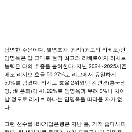
당연한 주문이다. 별명조차 ‘최리’(최고의 리베로)인
임명옥은 말 그대로 현역 최고의 리베로이자 리시브
능력은 타의 추종을 불허한다. 지난 2024~2025시즌
에도 리시브 효율 50.27%로 리그에서 유일하게
50%를 넘겼다. 리시브 효율 2위였던 김연경(흥국생
명, 現 은퇴)이 41.22%로 임명옥과 무려 9%나 차이
날 정도로 리시브 하나는 임명옥을 따라올 자가 없
다.
그런 선수를 IBK기업은행은 지난 봄, 거저 줍다시피
했다. 팀 샐러리캡 문제가 생긴 도로공사가 임명옥