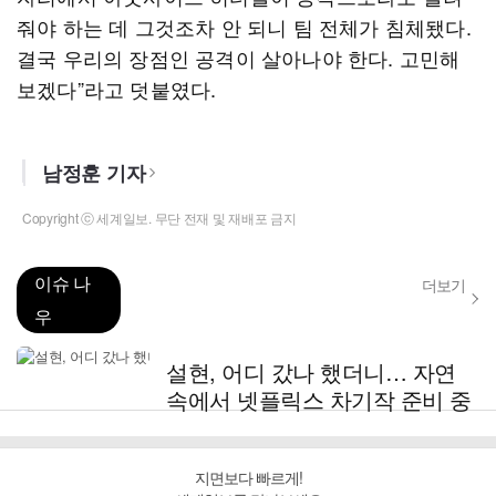
줘야 하는 데 그것조차 안 되니 팀 전체가 침체됐다.
결국 우리의 장점인 공격이 살아나야 한다. 고민해
보겠다”라고 덧붙였다.
남정훈 기자
Copyright ⓒ 세계일보. 무단 전재 및 재배포 금지
이슈 나
더보기
우
설현, 어디 갔나 했더니… 자연
속에서 넷플릭스 차기작 준비 중
지면보다 빠르게!