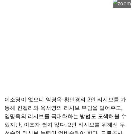
이소영이 없으니 임명옥-황민경의 2인 리시브를 가
동해 킨켈라와 육서영의 리시브 부담을 덜어주고,
임명옥의 리시브를 극대화하는 방법도 모색해볼 수
있지만, 이조차 쉽지 않다. 2인 리시브를 위해선 두
선수의 리시브 능력이 엇비슷해야 한다. 도로공사