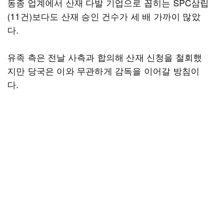
동종 업계에서 산재 다발 기업으로 꼽히는 SPC삼립
(11건)보다도 산재 승인 건수가 세 배 가까이 많았
다.
유족 측은 전날 사측과 합의해 산재 신청을 철회했
지만 당국은 이와 무관하게 감독을 이어갈 방침이
다.