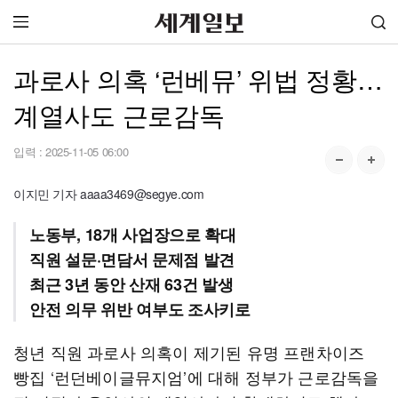
과로사 의혹 ‘런베뮤’ 위법 정황…
계열사도 근로감독
입력 :
2025-11-05 06:00
이지민 기자 aaaa3469@segye.com
노동부, 18개 사업장으로 확대
직원 설문·면담서 문제점 발견
최근 3년 동안 산재 63건 발생
안전 의무 위반 여부도 조사키로
청년 직원 과로사 의혹이 제기된 유명 프랜차이즈
빵집 ‘런던베이글뮤지엄’에 대해 정부가 근로감독을