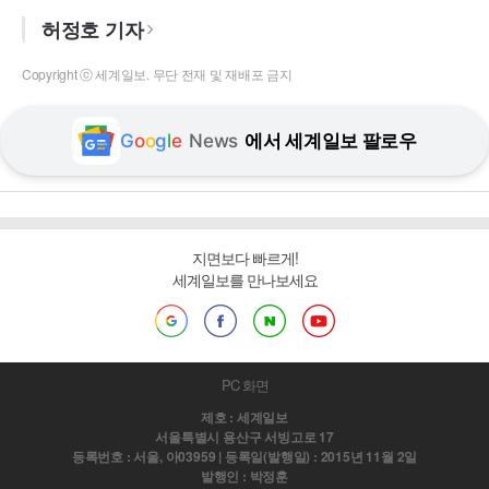
허정호 기자
Copyright ⓒ 세계일보. 무단 전재 및 재배포 금지
G
o
o
g
l
e
News
에서 세계일보 팔로우
지면보다 빠르게!
세계일보를 만나보세요
PC 화면
제호 : 세계일보
서울특별시 용산구 서빙고로 17
등록번호 : 서울, 아03959 | 등록일(발행일) : 2015년 11월 2일
발행인 : 박정훈