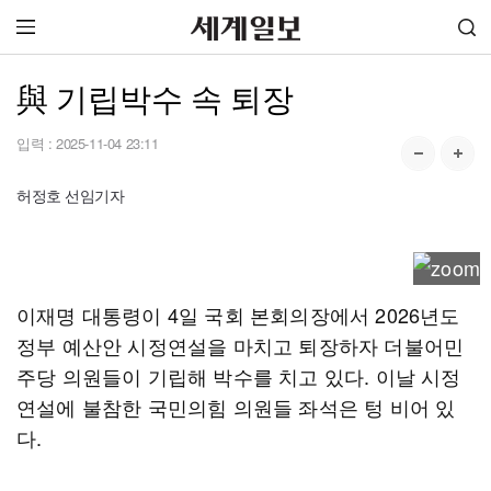
與 기립박수 속 퇴장
입력 :
2025-11-04 23:11
허정호 선임기자
이재명 대통령이 4일 국회 본회의장에서 2026년도
정부 예산안 시정연설을 마치고 퇴장하자 더불어민
주당 의원들이 기립해 박수를 치고 있다. 이날 시정
연설에 불참한 국민의힘 의원들 좌석은 텅 비어 있
다.