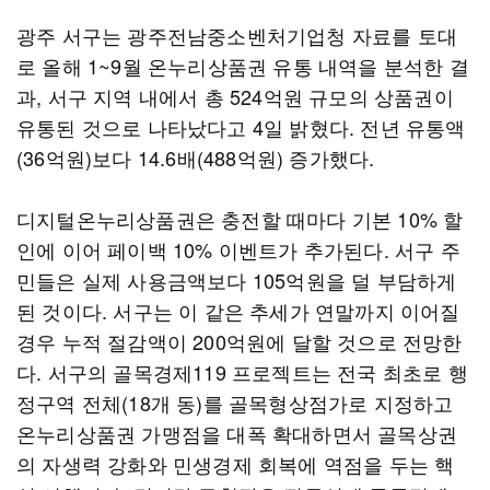
광주 서구는 광주전남중소벤처기업청 자료를 토대
로 올해 1~9월 온누리상품권 유통 내역을 분석한 결
과, 서구 지역 내에서 총 524억원 규모의 상품권이
유통된 것으로 나타났다고 4일 밝혔다. 전년 유통액
(36억원)보다 14.6배(488억원) 증가했다.
디지털온누리상품권은 충전할 때마다 기본 10% 할
인에 이어 페이백 10% 이벤트가 추가된다. 서구 주
민들은 실제 사용금액보다 105억원을 덜 부담하게
된 것이다. 서구는 이 같은 추세가 연말까지 이어질
경우 누적 절감액이 200억원에 달할 것으로 전망한
다. 서구의 골목경제119 프로젝트는 전국 최초로 행
정구역 전체(18개 동)를 골목형상점가로 지정하고
온누리상품권 가맹점을 대폭 확대하면서 골목상권
의 자생력 강화와 민생경제 회복에 역점을 두는 핵