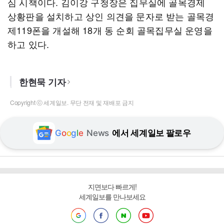
심 시책이다. 김이강 구청장은 집무실에 골목경제
상황판을 설치하고 상인 의견을 문자로 받는 골목경
제119폰을 개설해 18개 동 순회 골목집무실 운영을
하고 있다.
한현묵 기자
Copyright ⓒ 세계일보. 무단 전재 및 재배포 금지
G
o
o
g
l
e
News
에서 세계일보 팔로우
지면보다 빠르게!
세계일보를 만나보세요