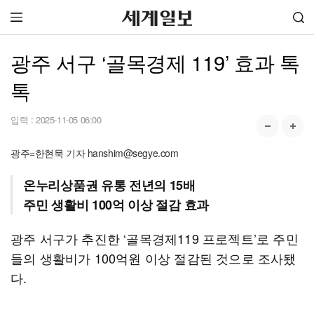
광주 서구 ‘골목경제 119’ 효과 톡
톡
입력 :
2025-11-05 06:00
광주=한현묵 기자 hanshim@segye.com
온누리상품권 유통 전년의 15배
주민 생활비 100억 이상 절감 효과
광주 서구가 추진한 ‘골목경제119 프로젝트’로 주민
들의 생활비가 100억원 이상 절감된 것으로 조사됐
다.