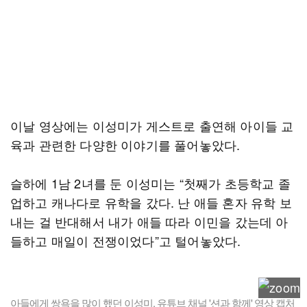
이날 영상에는 이성미가 게스트로 출연해 아이들 교
육과 관련한 다양한 이야기를 풀어놓았다.
슬하에 1남 2녀를 둔 이성미는 “첫째가 초등학교 졸
업하고 캐나다로 유학을 갔다. 난 애들 혼자 유학 보
내는 걸 반대해서 내가 애들 따라 이민을 갔는데 아
들하고 매일이 전쟁이었다”고 털어놓았다.
아들에게 쌍욕을 많이 했던 이성미. 유튜브 채널 '션과 함께' 영상 캡처