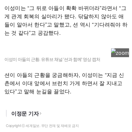
이성미는 “그 뒤로 아들이 확확 바뀌더라”라면서 “그
게 관계 회복의 실마리가 됐다. 닦달하지 않아도 애
들이 알아서 한다”고 말했고, 션 역시 “기다려줘야 하
는 것 같다”고 공감했다.
이성미 아들의 근황. 유튜브 채널 '션과 함께' 영상 캡처
션이 아들의 근황을 궁금해하자, 이성미는 “지금 신
촌에서 이대 앞에서 브런치 가게 하면서 잘 지내고
있다”고 말해 눈길을 끌었다.
이정문 기자
Copyright ⓒ 세계일보. 무단 전재 및 재배포 금지