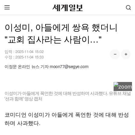
이성미, 아들에게 쌍욕 했더니
"교회 집사라는 사람이…"
입력 :
2025-11-04 15:02
수정 :
2025-11-04 15:33
이정문 온라인 뉴스 기자 moon77@segye.com
이성미가 아들에게 폭언한 것에 대해 반성하며 사과했다. 유튜브 채널
'션과 함께' 영상 캡처
코미디언 이성미가 아들에게 폭언한 것에 대해 반성
하며 사과했다.