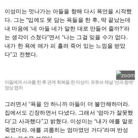
이성미는 엇나가는 아들을 향해 다시 폭언을 시작했
다. 그는 "입에도 못 담는 욕들을 한 후, 딱 끝났는데
내 마음에 ‘네 아들 네가 말한 대로 만들어 줄까?’라
는 생각이 스쳤다”면서 “나는 그걸 잊을 수가 없다.
내가 한 욕에 애가 피 흘려 죽어 있는 느낌을 받았
다”고 전했다.
아들에게 사과를 한 후 관계 회복을 한 이성미. 유튜브 채널 '션과 함께'
영상 캡처
그러면서 “욕을 안 하니까 아들이 더 불안해하더라.
집에서도 긴장하면서 다녔다. 그래서 ‘엄마가 잘못했
다’고 사과했다”고 밝혔다. 이성미는 “내가 애를 말로
죽였더라. 애를 괴롭히는 엄마였던 거다”라며 반성