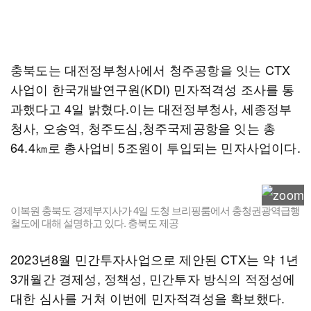
충북도는 대전정부청사에서 청주공항을 잇는 CTX
사업이 한국개발연구원(KDI) 민자적격성 조사를 통
과했다고 4일 밝혔다.이는 대전정부청사, 세종정부
청사, 오송역, 청주도심,청주국제공항을 잇는 총
64.4㎞로 총사업비 5조원이 투입되는 민자사업이다.
이복원 충북도 경제부지사가 4일 도청 브리핑룸에서 충청권광역급행
철도에 대해 설명하고 있다. 충북도 제공
2023년8월 민간투자사업으로 제안된 CTX는 약 1년
3개월간 경제성, 정책성, 민간투자 방식의 적정성에
대한 심사를 거쳐 이번에 민자적격성을 확보했다.