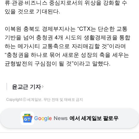
류·관광·비즈니스 중심지로서의 위상을 강화할 수
있을 것으로 기대된다.
이복원 충북도 경제부지사는 “CTX는 단순한 교통
기반을 넘어 충청권 4개 시도의 생활경제권을 통합
하는 메가시티 교통축으로 자리매김할 것”이라며
“충청권을 하나로 묶어 새로운 성장의 축을 세우는
균형발전의 구심점이 될 것”이라고 말했다.
윤교근 기자
Copyright ⓒ 세계일보. 무단 전재 및 재배포 금지
G
o
o
g
l
e
News
에서 세계일보 팔로우