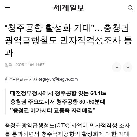
“청주공항 활성화 기대”…충청권
광역급행철도 민자적격성조사 통
과
입력 :
2025-11-04 14:57
청주=윤교근 기자 segeyun@segye.com
대전정부청사에서 청주공항 잇는 64.4㎞
충청권 주요도시서 청주공항 30~50분대
"충청권 메가시티 교통축 자리매김"
충청권광역급행철도(CTX) 사업이 민자적격성 조사
를 통과하면서 청주국제공항의 활성화에 대한 기대