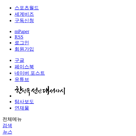
스포츠월드
세계비즈
구독신청
mPaper
RSS
로그인
회원가입
구글
페이스북
네이버 포스트
유튜브
탐사보도
연재물
전체메뉴
검색
뉴스