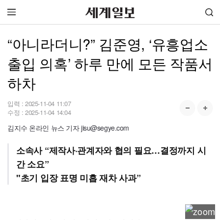
“아니라더니?” 김준영, ‘유흥업소
출입 의혹’ 하루 만에 모든 작품서
하차
입력 :
2025-11-04 11:07
수정 :
2025-11-04 14:04
김지수 온라인 뉴스 기자 jisu@segye.com
소속사 “제작사·관계자와 협의 필요…결정까지 시
간 소요”
"초기 입장 표명 미흡 재차 사과”