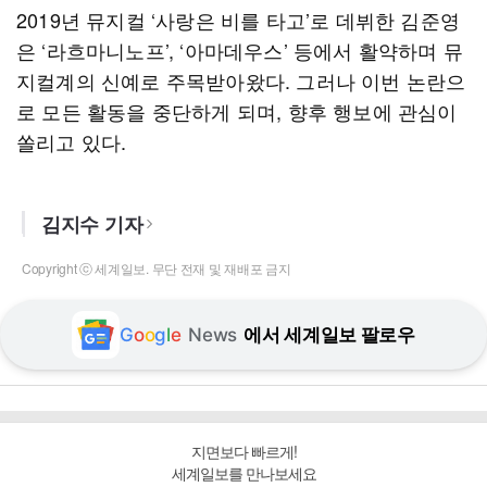
2019년 뮤지컬 ‘사랑은 비를 타고’로 데뷔한 김준영
은 ‘라흐마니노프’, ‘아마데우스’ 등에서 활약하며 뮤
지컬계의 신예로 주목받아왔다. 그러나 이번 논란으
로 모든 활동을 중단하게 되며, 향후 행보에 관심이
쏠리고 있다.
김지수 기자
Copyright ⓒ 세계일보. 무단 전재 및 재배포 금지
G
o
o
g
l
e
News
에서 세계일보 팔로우
지면보다 빠르게!
세계일보를 만나보세요