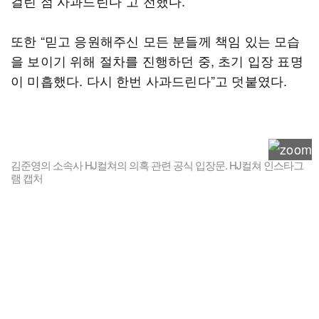
걸린 점 사과드린다”고 전했다.
또한 “믿고 응원해주신 모든 분들께 책임 있는 모습
을 보이기 위해 절차를 진행하던 중, 초기 입장 표명
이 미흡했다. 다시 한번 사과드린다”고 덧붙였다.
김준영의 소속사 HJ컬쳐의 의혹 관련 공식 입장문. HJ컬쳐 인스타그
램 캡처