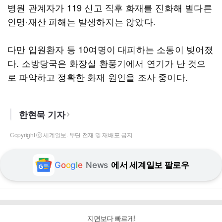
병원 관계자가 119 신고 직후 화재를 진화해 별다른
인명·재산 피해는 발생하지는 않았다.
다만 입원환자 등 10여명이 대피하는 소동이 빚어졌
다. 소방당국은 화장실 환풍기에서 연기가 난 것으
로 파악하고 정확한 화재 원인을 조사 중이다.
한현묵 기자
Copyright ⓒ 세계일보. 무단 전재 및 재배포 금지
G
o
o
g
l
e
News
에서 세계일보 팔로우
지면보다 빠르게!