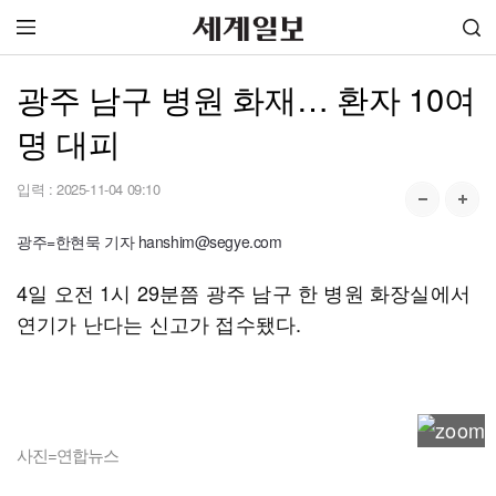
광주 남구 병원 화재… 환자 10여
명 대피
입력 :
2025-11-04 09:10
광주=한현묵 기자 hanshim@segye.com
4일 오전 1시 29분쯤 광주 남구 한 병원 화장실에서
연기가 난다는 신고가 접수됐다.
사진=연합뉴스