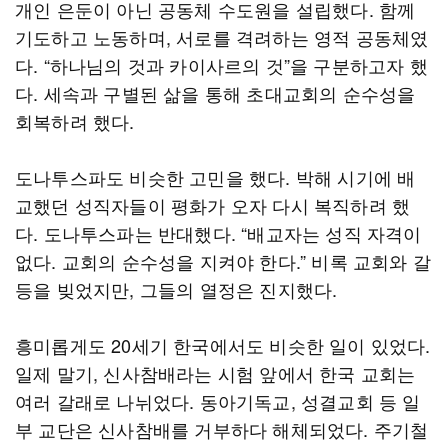
개인 은둔이 아닌 공동체 수도원을 설립했다. 함께
기도하고 노동하며, 서로를 격려하는 영적 공동체였
다. “하나님의 것과 카이사르의 것”을 구분하고자 했
다. 세속과 구별된 삶을 통해 초대교회의 순수성을
회복하려 했다.
도나투스파도 비슷한 고민을 했다. 박해 시기에 배
교했던 성직자들이 평화가 오자 다시 복직하려 했
다. 도나투스파는 반대했다. “배교자는 성직 자격이
없다. 교회의 순수성을 지켜야 한다.” 비록 교회와 갈
등을 빚었지만, 그들의 열정은 진지했다.
흥미롭게도 20세기 한국에서도 비슷한 일이 있었다.
일제 말기, 신사참배라는 시험 앞에서 한국 교회는
여러 갈래로 나뉘었다. 동아기독교, 성결교회 등 일
부 교단은 신사참배를 거부하다 해체되었다. 주기철