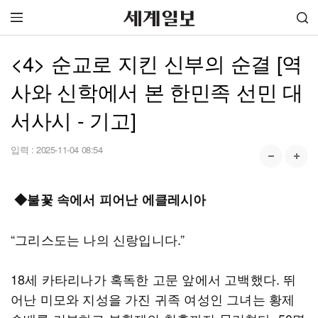
<4> 순교로 지킨 신부의 순결 [역
사와 신학에서 본 한민족 선민 대
서사시 - 기고]
입력 :
2025-11-04 08:54
◆불꽃 속에서 피어난 에클레시아
“그리스도는 나의 신랑입니다.”
18세 카타리나가 혹독한 고문 앞에서 고백했다. 뛰
어난 미모와 지성을 가진 귀족 여성인 그녀는 황제