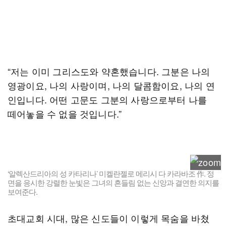
“저는 이미 그리스도와 약혼했습니다. 그분은 나의
영광이요, 나의 사랑이며, 나의 달콤함이요, 나의 연
인입니다. 어떤 고문도 그분의 사랑으로부터 나를
떼어놓을 수 없을 것입니다.”
‘알렉산드리아의 성 카타리나’ 미켈란젤로 메리시 다 카라바조 作. 정
면을 응시한 강렬한 눈빛은 그녀의 흔들림 없는 신앙과 결연한 의지를
보여준다.
초대교회 시대, 많은 신도들이 이렇게 목숨을 바쳤