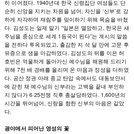
히 이어졌다. 1940년대 한국 신령집단 여성들도 단
순히 신앙을 지키는 차원을 넘어, 자신을 ‘신부’로 강
하게 자각하며 재림주를 맞이하기 위해 목숨을 바쳤
다. 김성도는 일제 말기 “일본은 멸망하고, 한국은 새
주님을 중심으로 세계 1등국이 된다”는 계시의 말씀
을 전하다 투옥되었고, 출감한 지 석 달 만에 고문 후
유증으로 생을 마감하였다. 김성도의 뒤를 이은 허
호빈은 억울하게 돌아가신 예수님을 해원해 드리기
위해 7천 배 경배를 올리며 온 마음과 정성을 다하였
다. 공산 정권 아래 종교 탄압 속에서도 대동보안서
에 갇힌 채 예수님의 신부라는 고백을 끝내 부인하
지 않다가 6·25전쟁 직후 총살당하였다. 1,600년의
시간을 뛰어넘어, 신랑을 향한 신부의 마음은 같았
다.
광야에서 피어난 영성의 꽃