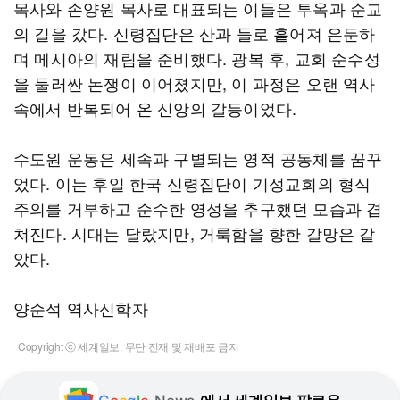
목사와 손양원 목사로 대표되는 이들은 투옥과 순교
의 길을 갔다. 신령집단은 산과 들로 흩어져 은둔하
며 메시아의 재림을 준비했다. 광복 후, 교회 순수성
을 둘러싼 논쟁이 이어졌지만, 이 과정은 오랜 역사
속에서 반복되어 온 신앙의 갈등이었다.
수도원 운동은 세속과 구별되는 영적 공동체를 꿈꾸
었다. 이는 후일 한국 신령집단이 기성교회의 형식
주의를 거부하고 순수한 영성을 추구했던 모습과 겹
쳐진다. 시대는 달랐지만, 거룩함을 향한 갈망은 같
았다.
양순석 역사신학자
Copyright ⓒ 세계일보. 무단 전재 및 재배포 금지