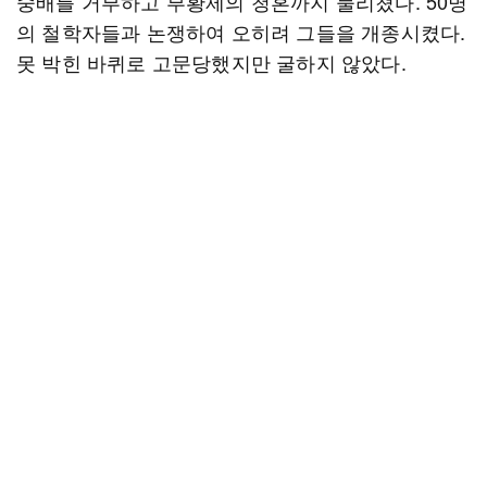
숭배를 거부하고 부황제의 청혼까지 물리쳤다. 50명
의 철학자들과 논쟁하여 오히려 그들을 개종시켰다.
못 박힌 바퀴로 고문당했지만 굴하지 않았다.