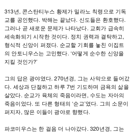
313년, 콘스탄티누스 황제가 밀라노 칙령으로 기독
교를 공인했다. 박해는 끝났다. 신도들은 환호했다.
그러나 곧 새로운 문제가 나타났다. 교회가 급속히
세속화되기 시작한 것이다. 정치 권력과 결탁하고,
형식적 신앙이 퍼졌다. 순교할 기회를 놓친 이집트
의 안토니우스는 고민했다. ‘어떻게 순수한 신앙을
지킬 것인가?’
그의 답은 광야였다. 270년경, 그는 사막으로 들어갔
다. 세상과 단절하고 하루 7번 기도하며 금욕의 삶을
살았다. 순교가 육체의 죽음이라면, 수도는 자아의
죽음이었다. 또 다른 형태의 ‘순교’였다. 그의 소문이
퍼지자, 많은 이들이 광야로 향했다.
파코미우스는 한 걸음 더 나아갔다. 320년경, 그는