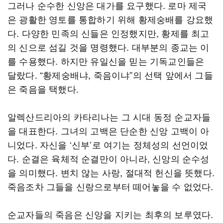
그러나 순수한 신앙은 대가를 요구했다. 로마 제국
은 광활한 영토를 통합하기 위해 황제숭배를 강요했
다. 다양한 민족의 신들은 인정했지만, 황제를 최고
의 신으로 섬길 것을 명령했다. 대부분의 종교는 이
를 수용했다. 하지만 유일신을 믿는 기독교인들은
달랐다. “황제숭배냐, 죽음이냐”의 선택 앞에서 그들
은 죽음을 택했다.
알렉산드리아의 카타리나는 그 시대 동정 순교자들
을 대표한다. 그녀의 고백은 단순한 신앙 고백이 아
니었다. 자신을 ‘신부’로 여기는 정체성의 선언이었
다. 순결은 육체적 순결만이 아니라, 신앙의 순수성
을 의미했다. 변치 않는 사랑, 절대적 헌신을 뜻했다.
죽음조차 그들을 신랑으로부터 떼어놓을 수 없었다.
순교자들의 죽음은 신앙을 지키는 최후의 보루였다.